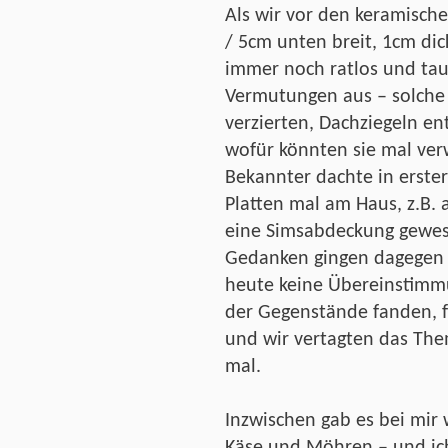
Als wir vor den keramisch
/ 5cm unten breit, 1cm dic
immer noch ratlos und ta
Vermutungen aus – solche 
verzierten, Dachziegeln en
wofür könnten sie mal ve
Bekannter dachte in erster
Platten mal am Haus, z.B.
eine Simsabdeckung gewes
Gedanken gingen dagegen 
heute keine Übereinstimm
der Gegenstände fanden, fo
und wir vertagten das The
mal.
Inzwischen gab es bei mir 