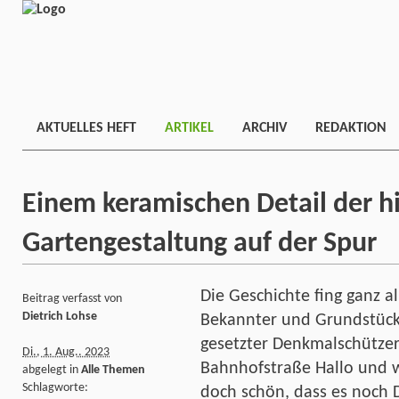
AKTUELLES HEFT
ARTIKEL
ARCHIV
REDAKTION
Einem keramischen Detail der h
Gartengestaltung auf der Spur
Die Geschichte fing ganz al
Beitrag verfasst von
Dietrich Lohse
Bekannter und Grundstücks
gesetzter Denkmalschützer
Di., 1. Aug.. 2023
Bahnhofstraße Hallo und wi
abgelegt in
Alle Themen
Schlagworte:
doch schön, dass es noch 