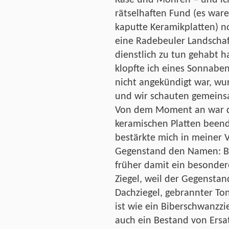
Käse und Möhren – und ic
rätselhaften Fund (es war
kaputte Keramikplatten) no
eine Radebeuler Landschaft
dienstlich zu tun gehabt ha
klopfte ich eines Sonnabe
nicht angekündigt war, wur
und wir schauten gemeins
Von dem Moment an war d
keramischen Platten beende
bestärkte mich in meiner
Gegenstand den Namen: BE
früher damit ein besonder
Ziegel, weil der Gegensta
Dachziegel, gebrannter To
ist wie ein Biberschwanzzi
auch ein Bestand von Ersat