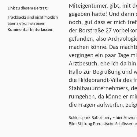
Miteigentümer, gibt, mit d
Link
zu diesem Beitrag.
gegeben hatte! Und dann 
Trackbacks sind nicht möglich
noch, gut dass er mich tref
aber Sie können einen
Kommentar hinterlassen
.
der Borstraße 27 vorbeiko
gefunden, also Archäologie
machen könne. Das machte 
vergingen ein paar Tage m
Arztbesuch, ehe ich da hin
Hallo zur Begrüßung und w
die Hildebrandt-Villa des 
Stahlbauunternehmers, der
rumgehen, da könne er mir
die Fragen aufwerfen, zeig
Schlosspark Babelsberg – hier Anwen
Bild: Stiftung Preussische Schlösser