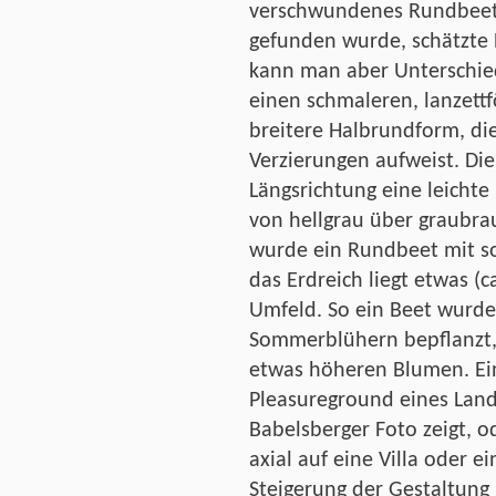
verschwundenes Rundbeet 
gefunden wurde, schätzte 
kann man aber Unterschie
einen schmaleren, lanzett
breitere Halbrundform, di
Verzierungen aufweist. Die
Längsrichtung eine leichte
von hellgrau über graubrau
wurde ein Rundbeet mit s
das Erdreich liegt etwas (
Umfeld. So ein Beet wurde
Sommerblühern bepflanzt, 
etwas höheren Blumen. Ein
Pleasureground eines Land
Babelsberger Foto zeigt, o
axial auf eine Villa oder e
Steigerung der Gestaltung