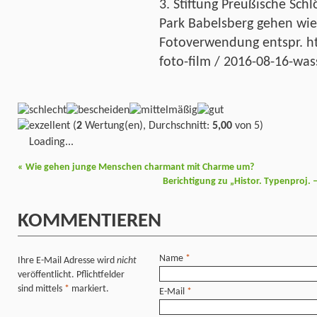
3. Stiftung Preußische Sch
Park Babelsberg gehen wie
Fotoverwendung entspr. ht
foto-film / 2016-08-16-was
(
2
Wertung(en), Durchschnitt:
5,00
von 5)
Loading...
«
Wie gehen junge Menschen charmant mit Charme um?
Berichtigung zu „Histor. Typenproj. – 
KOMMENTIEREN
Name
*
Ihre E-Mail Adresse wird
nicht
veröffentlicht. Pflichtfelder
sind mittels
*
markiert.
E-Mail
*