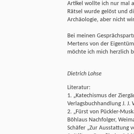
Artikel wollte ich nur mal
Rätsel wurde gelöst und 
Archäologie, aber nicht wir
Bei meinen Gesprächspartn
Mertens von der Eigentüm
möchte ich mich herzlich 
Dietrich Lohse
Literatur:
1. „Katechismus der Ziergär
Verlagsbuchhandlung J. J. 
2. „Fürst von Pückler-Musk
Böhlaus Nachfolger, Weima
Schäfer „Zur Ausstattung v