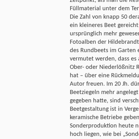
Zeitpunkt, als man die Rest
Füllmaterial unter dem Ter
Die Zahl von knapp 50 dera
ein kleineres Beet gereich
ursprünglich mehr gewesen
Fotoalben der Hildebrandt
des Rundbeets im Garten e
vermutet werden, dass es
Ober- oder Niederlößnitz 
hat – über eine Rückmeld
Autor freuen. Im 20 Jh. d
Beetziegeln mehr angelegt
gegeben hatte, sind vers
Beetgestaltung ist in Verge
keramische Betriebe geben,
Sonderproduktion heute no
hoch liegen, wie bei „Son