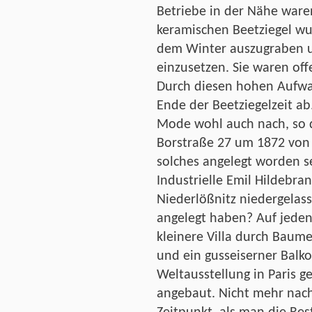
Betriebe in der Nähe ware
keramischen Beetziegel wu
dem Winter auszugraben u
einzusetzen. Sie waren offe
Durch diesen hohen Aufwan
Ende der Beetziegelzeit ab.
Mode wohl auch nach, so d
Borstraße 27 um 1872 von 
solches angelegt worden se
Industrielle Emil Hildebra
Niederlößnitz niedergelass
angelegt haben? Auf jeden
kleinere Villa durch Baum
und ein gusseiserner Balko
Weltausstellung in Paris ge
angebaut. Nicht mehr nac