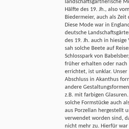
landschaftsgärtnerische M
Hälfte des 19. Jh., also vo
Biedermeier, auch als Zeit
Diese Mode war in England
deutsche Landschaftsgärten
des 19. Jh. auch in hiesige 
sah solche Beete auf Reis
Schlosspark von Babelsber
früher erhalten oder nach
errichtet, ist unklar. Uns
Abschluss in Akanthus for
andere Gestaltungsforme
z.B. mit farbigen Glasuren
solche Formstücke auch al
aus Porzellan hergestellt 
verwendet worden sind, da
nicht mehr zu. Hierfür war