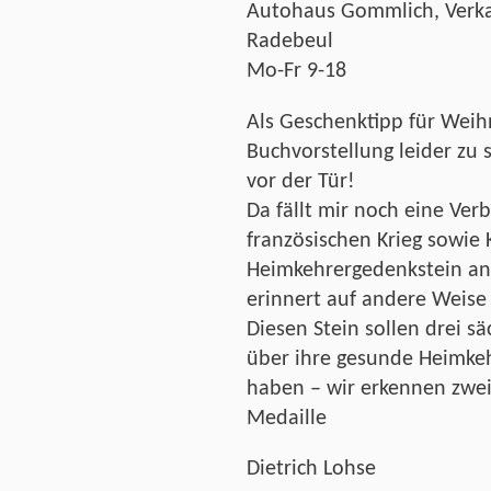
Autohaus Gommlich, Verkau
Radebeul
Mo-Fr 9-18
Als Geschenktipp für Wei
Buchvorstellung leider zu 
vor der Tür!
Da fällt mir noch eine Ve
französischen Krieg sowie 
Heimkehrergedenkstein an 
erinnert auf andere Weise 
Diesen Stein sollen drei 
über ihre gesunde Heimkehr
haben – wir erkennen zwei
Medaille
Dietrich Lohse