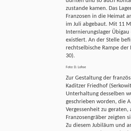
durften und so auch Konta
zustande kamen. Das Lager
Franzosen in die Heimat a
im Juli abgebaut. Mit 11 
Internierungslager Übigau 
existiert. An der Stelle bef
rechtselbische Rampe der 
30).
Foto: D. Lohse
Zur Gestaltung der franzö
Kaditzer Friedhof (Serkowi
Unterhaltung desselben wu
geschrieben worden, die An
Vergessenheit zu geraten,
Franzosengräber zeigten s
Zu diesem Jubiläum und an