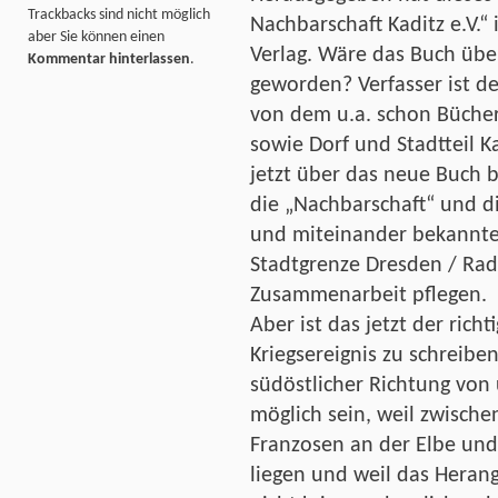
Trackbacks sind nicht möglich
Nachbarschaft Kaditz e.V.“ 
aber Sie können einen
Verlag. Wäre das Buch übe
Kommentar hinterlassen
.
geworden? Verfasser ist de
von dem u.a. schon Büche
sowie Dorf und Stadtteil K
jetzt über das neue Buch be
die „Nachbarschaft“ und d
und miteinander bekannte 
Stadtgrenze Dresden / Rad
Zusammenarbeit pflegen.
Aber ist das jetzt der rich
Kriegsereignis zu schreiben
südöstlicher Richtung von
möglich sein, weil zwische
Franzosen an der Elbe und
liegen und weil das Hera