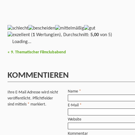
(
1
Wertung(en), Durchschnitt:
5,00
von 5)
Loading...
«
9. Thematischer Filmclubabend
KOMMENTIEREN
Name
*
Ihre E-Mail Adresse wird
nicht
veröffentlicht. Pflichtfelder
sind mittels
*
markiert.
E-Mail
*
Website
Kommentar