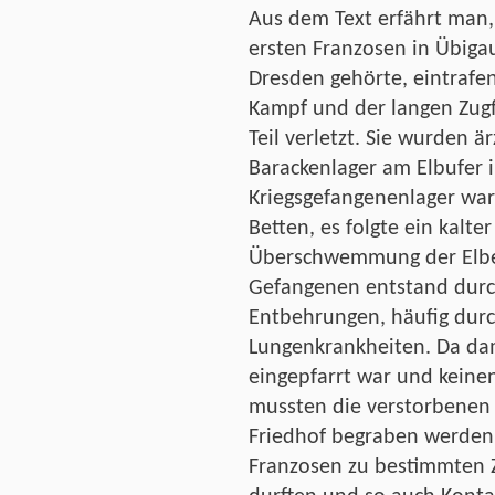
Aus dem Text erfährt man,
ersten Franzosen in Übiga
Dresden gehörte, eintrafe
Kampf und der langen Zugf
Teil verletzt. Sie wurden ä
Barackenlager am Elbufer 
Kriegsgefangenenlager war 
Betten, es folgte ein kalte
Überschwemmung der Elbe.
Gefangenen entstand durc
Entbehrungen, häufig durc
Lungenkrankheiten. Da da
eingepfarrt war und keine
mussten die verstorbenen
Friedhof begraben werden.
Franzosen zu bestimmten Z