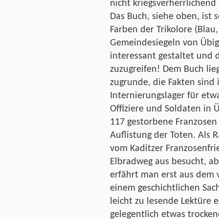
nicht kriegsverherrlichend 
Das Buch, siehe oben, ist 
Farben der Trikolore (Blau
Gemeindesiegeln von Übig
interessant gestaltet und
zuzugreifen! Dem Buch lie
zugrunde, die Fakten sind i
Internierungslager für et
Offiziere und Soldaten in Ü
117 gestorbene Franzosen 
Auflistung der Toten. Als
vom Kaditzer Franzosenfri
Elbradweg aus besucht, a
erfährt man erst aus dem 
einem geschichtlichen Sac
leicht zu lesende Lektüre e
gelegentlich etwas trocken