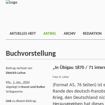
AKTUELLES HEFT
ARTIKEL
ARCHIV
REDAKTION
Buchvorstellung
„In Übigau 1870 / 71 intern
Beitrag verfasst von
Dietrich Lohse
Foto: D. Lohse
Mo., 1. Jan.. 2024
(Format A5, 76 Seiten) ist
abgelegt in
Kunst und Kultur
Rande des deutsch-französi
Schlagworte:
Krieg, den Deutschland nic
Link
zu diesem Beitrag.
Herausgegeben hat dieses