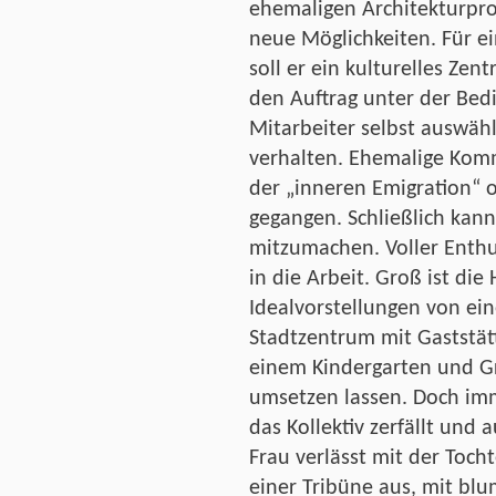
ehemaligen Architekturpro
neue Möglichkeiten. Für ei
soll er ein kulturelles Ze
den Auftrag unter der Bedi
Mitarbeiter selbst auswähl
verhalten. Ehemalige Komm
der „inneren Emigration“ 
gegangen. Schließlich kann
mitzumachen. Voller Enthu
in die Arbeit. Groß ist die
Idealvorstellungen von e
Stadtzentrum mit Gaststätt
einem Kindergarten und Gr
umsetzen lassen. Doch im
das Kollektiv zerfällt und 
Frau verlässt mit der Toch
einer Tribüne aus, mit bl