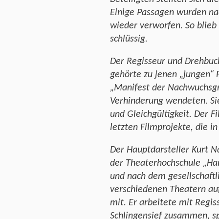
Einige Passagen wurden na
wieder verworfen. So blieb
schlüssig.
Der Regisseur und Drehbuc
gehörte zu jenen „jungen“ 
„Manifest der Nachwuchsgru
Verhinderung wendeten. Si
und Gleichgültigkeit. Der Fi
letzten Filmprojekte, die i
Der Hauptdarsteller Kurt 
der Theaterhochschule „Hans
und nach dem gesellschaftl
verschiedenen Theatern auf
mit. Er arbeitete mit Regi
Schlingensief zusammen, sp