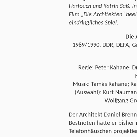
Harfouch und Katrin Saß. I
Film „Die Architekten“ beein
eindringliches Spiel.
Die 
1989/1990, DDR, DEFA, G
Regie: Peter Kahane; 
Musik: Tamás Kahane; Ka
(Auswahl): Kurt Naumann
Wolfgang Gre
Der Architekt Daniel Brenne
Bestnoten hatte er bisher
Telefonhäuschen projektier