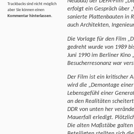
Neubau) der DEFA-Film „Die
Trackbacks sind nicht möglich
erfolgt ein Gespräch über 
aber Sie können einen
Kommentar hinterlassen
.
sanierte Plattenbauten in 
auch Architekten, Ingenieu
Die Vorlage für den Film „
gedreht wurde von 1989 bi
Juni 1990 im Berliner Kino „
Besucherresonanz war vers
Der Film ist ein kritischer
wird die „Demontage einer 
Lebensgefühl einer Generat
an den Realitäten scheitert
DDR von unten her verände
Mauerfall erledigt. Plötzli
Die alten Maßstäbe galten 
Beteiligten stellten sich d