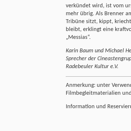
verkündet wird, ist vom ur
mehr übrig. Als Brenner a
Tribüne sitzt, kippt, kriec
bleibt, erklingt eine kraf
„Messias“.
Karin Baum und Michael H
Sprecher der Cineastengrup
Radebeuler Kultur e.V.
Anmerkung: unter Verwen
Filmbegleitmaterialien un
Information und Reservier