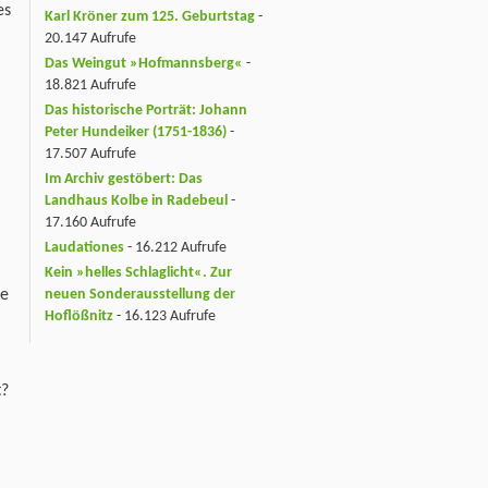
es
Karl Kröner zum 125. Geburtstag
-
20.147 Aufrufe
Das Weingut »Hofmannsberg«
-
18.821 Aufrufe
Das historische Porträt: Johann
Peter Hundeiker (1751-1836)
-
17.507 Aufrufe
Im Archiv gestöbert: Das
Landhaus Kolbe in Radebeul
-
17.160 Aufrufe
Laudationes
- 16.212 Aufrufe
Kein »helles Schlaglicht«. Zur
neuen Sonderausstellung der
te
Hoflößnitz
- 16.123 Aufrufe
t?