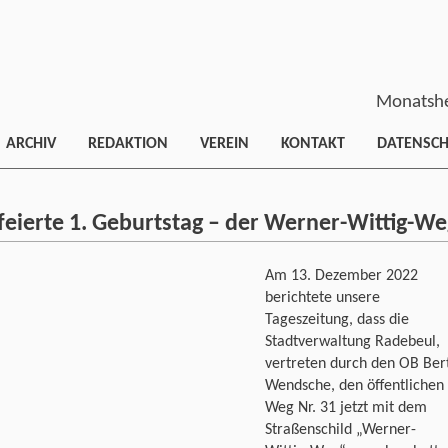
Monatshe
ARCHIV
REDAKTION
VEREIN
KONTAKT
DATENSC
feierte 1. Geburtstag – der Werner-Wittig-We
Am 13. Dezember 2022
berichtete unsere
Tageszeitung, dass die
Stadtverwaltung Radebeul,
vertreten durch den OB Ber
Wendsche, den öffentlichen
Weg Nr. 31 jetzt mit dem
Straßenschild „Werner-