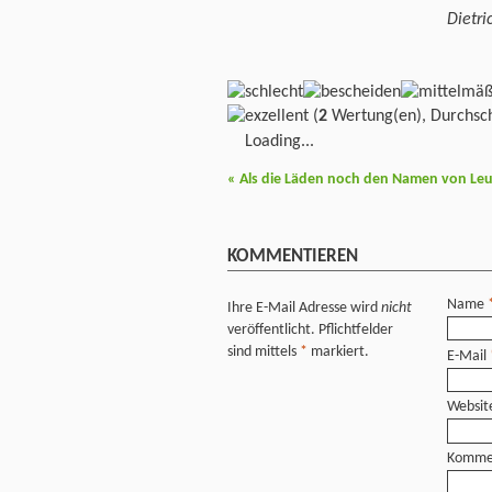
Dietri
(
2
Wertung(en), Durchsch
Loading...
«
Als die Läden noch den Namen von Leu
KOMMENTIEREN
Name
Ihre E-Mail Adresse wird
nicht
veröffentlicht. Pflichtfelder
sind mittels
*
markiert.
E-Mail
Websit
Komme