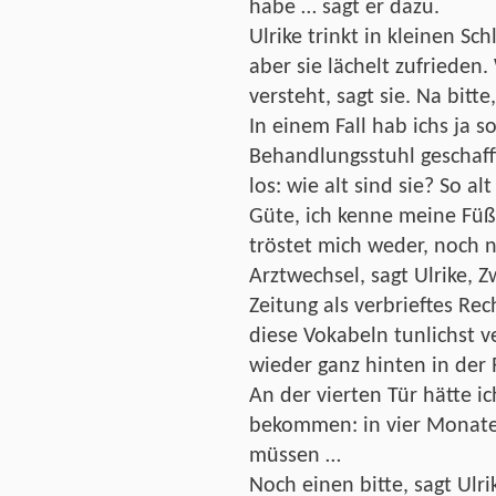
habe … sagt er dazu.
Ulrike trinkt in kleinen Sc
aber sie lächelt zufrieden.
versteht, sagt sie. Na bitte
In einem Fall hab ichs ja s
Behandlungsstuhl geschafft
los: wie alt sind sie? So a
Güte, ich kenne meine Füß
tröstet mich weder, noch 
Arztwechsel, sagt Ulrike, 
Zeitung als verbrieftes Rec
diese Vokabeln tunlichst v
wieder ganz hinten in der 
An der vierten Tür hätte i
bekommen: in vier Monate
müssen …
Noch einen bitte, sagt Ulri