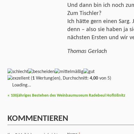
Und dann bin ich noch zum
Zum Tischler?
Ich hätte gern einen Sarg. Ja
denn – also sie haben ja 
nächsten Ersten und wir v
Thomas Gerlach
(
1
Wertung(en), Durchschnitt:
4,00
von 5)
Loading...
«
100jähriges Bestehen des Weinbaumuseum Radebeul Hoflößnitz
KOMMENTIEREN