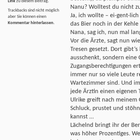
Link
zu diesem Beitrag.
Nanu? Wolltest du nicht z
Trackbacks sind nicht möglich
Ja, ich wollte – ei-gent-lic
aber Sie können einen
Kommentar hinterlassen
.
das Bier noch in der Kehle 
Nana, sag ich, nun mal la
Vor die Ärzte, sagt nun wi
Tresen gesetzt. Dort gibt’s
ausschenkt, sondern eine 
Zugangsberechtigungen erte
immer nur so viele Leute 
Wartezimmer sind. Und im 
jede Ärztin einen eigenen
Ulrike greift nach meinem
Schluck, prustet und stöhn
kannst …
Lächelnd bringt ihr der Be
was höher Prozentiges. Wen