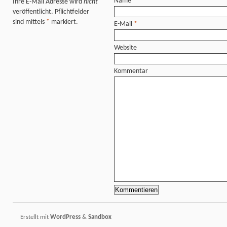
Name
*
Ihre E-Mail Adresse wird
nicht
veröffentlicht. Pflichtfelder
sind mittels
*
markiert.
E-Mail
*
Website
Kommentar
Erstellt mit
WordPress
&
Sandbox