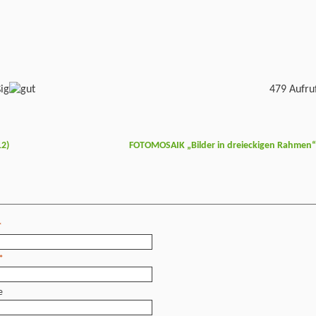
479 Aufru
12)
FOTOMOSAIK „Bilder in dreieckigen Rahmen
*
*
e