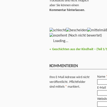
Trackbacks sind nicht möglich
aber Sie können einen
Kommentar hinterlassen
.
(Noch nicht bewertet)
Loading...
«
Geschichten aus der Kindheit – (Teil 1/
KOMMENTIEREN
Name
Ihre E-Mail Adresse wird
nicht
veröffentlicht. Pflichtfelder
sind mittels
*
markiert.
E-Mail
Websit