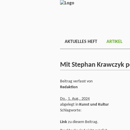
AKTUELLES HEFT
ARTIKEL
Mit Stephan Krawczyk po
Beitrag verfasst von
Redaktion
Do., 1. Aug.. 2024
abgelegt in
Kunst und Kultur
Schlagworte:
Link
zu diesem Beitrag.