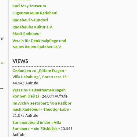
Karl-May-Museum
Lügenmuseum Radebeul
Radebeul Naundorf
Radebeuler Kultur e.V.
Stadt Radebeul
fe
Verein für Denkmalpflege und
Neues Bauen Radebeul e.V.
VIEWS
“
»
Gedanken zu „Bittere Fragen –
Villa Heimburg“, Borstrasse 15
-
44.345 Aufrufe
Was uns Häusernamen sagen
können (Teil 1)
- 24.094 Aufrufe
Im Archiv gestöbert: Von Ratibor
nach Radebeul – Theodor Lobe
-
21.075 Aufrufe
Sommerabend in der »Villa
Sommer« – ein Rückblick
- 20.541
Aufrufe