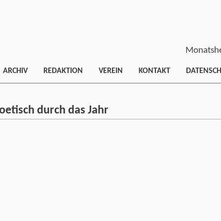
Monatshe
ARCHIV
REDAKTION
VEREIN
KONTAKT
DATENSC
etisch durch das Jahr