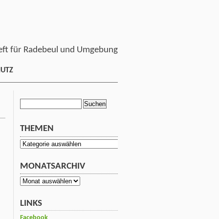
ft für Radebeul und Umgebung
HUTZ
Suchen
nach:
THEMEN
Themen
MONATSARCHIV
Monatsarchiv
LINKS
Facebook