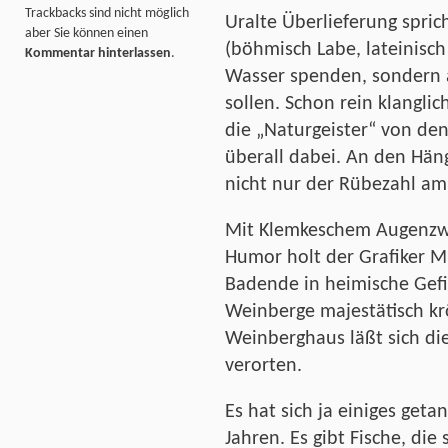
Trackbacks sind nicht möglich
Uralte Überlieferung sprich
aber Sie können einen
(böhmisch Labe, lateinisch 
Kommentar hinterlassen
.
Wasser spenden, sondern
sollen. Schon rein klanglic
die „Naturgeister“ von de
überall dabei. An den Häng
nicht nur der Rübezahl am
Mit Klemkeschem Augenzwi
Humor holt der Grafiker M
Badende in heimische Gefi
Weinberge majestätisch k
Weinberghaus läßt sich die
verorten.
Es hat sich ja einiges geta
Jahren. Es gibt Fische, die