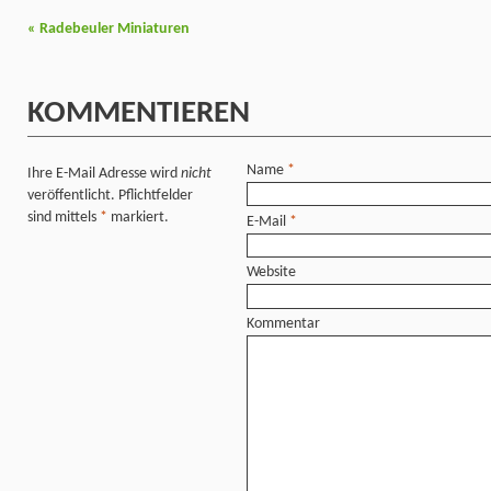
«
Radebeuler Miniaturen
KOMMENTIEREN
Name
*
Ihre E-Mail Adresse wird
nicht
veröffentlicht. Pflichtfelder
sind mittels
*
markiert.
E-Mail
*
Website
Kommentar