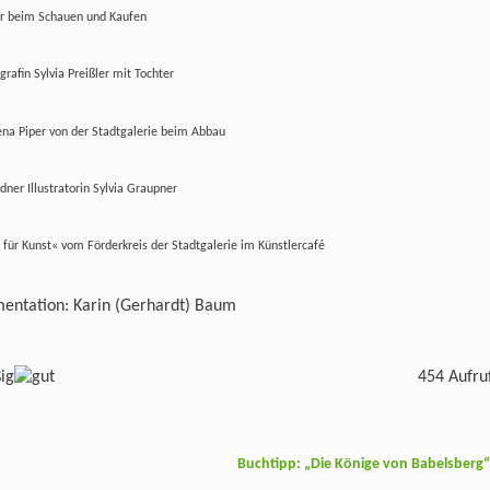
r beim Schauen und Kaufen
grafin Sylvia Preißler mit Tochter
na Piper von der Stadtgalerie beim Abbau
dner Illustratorin Sylvia Graupner
für Kunst« vom Förderkreis der Stadtgalerie im Künstlercafé
entation: Karin (Gerhardt) Baum
454 Aufru
Buchtipp: „Die Könige von Babelsberg