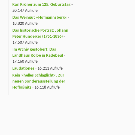
Karl Kröner zum 125. Geburtstag
-
20.147 Aufrufe
Das Weingut »Hofmannsberg«
-
18.820 Aufrufe
Das historische Porträt: Johann
Peter Hundeiker (1751-1836)
-
17.507 Aufrufe
Im Archiv gestöbert: Das
Landhaus Kolbe in Radebeul
-
17.160 Aufrufe
Laudationes
- 16.211 Aufrufe
Kein »helles Schlaglicht«. Zur
neuen Sonderausstellung der
Hoflößnitz
- 16.118 Aufrufe