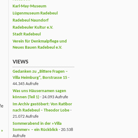
Karl-May-Museum
Lügenmuseum Radebeul
Radebeul Naundorf
Radebeuler Kultur e.V.
Stadt Radebeul
Verein für Denkmalpflege und
Neues Bauen Radebeul e.V.
VIEWS
Gedanken zu „Bittere Fragen –
Villa Heimburg“, Borstrasse 15
-
44.345 Aufrufe
Was uns Häusernamen sagen
können (Teil 1)
- 24.093 Aufrufe
Im Archiv gestöbert: Von Ratibor
fe
nach Radebeul – Theodor Lobe
-
21.072 Aufrufe
Sommerabend in der »Villa
Sommer« – ein Rückblick
- 20.538
“
»
Aufrufe