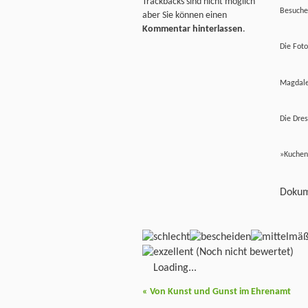
Trackbacks sind nicht möglich
Besuche
aber Sie können einen
Kommentar hinterlassen
.
Die Foto
Magdale
Die Dres
»Kuchen 
Dokum
(Noch nicht bewertet)
Loading...
«
Von Kunst und Gunst im Ehrenamt