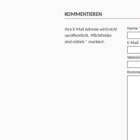
KOMMENTIEREN
Name
Ihre E-Mail Adresse wird
nicht
veröffentlicht. Pflichtfelder
sind mittels
*
markiert.
E-Mail
Websit
Komme