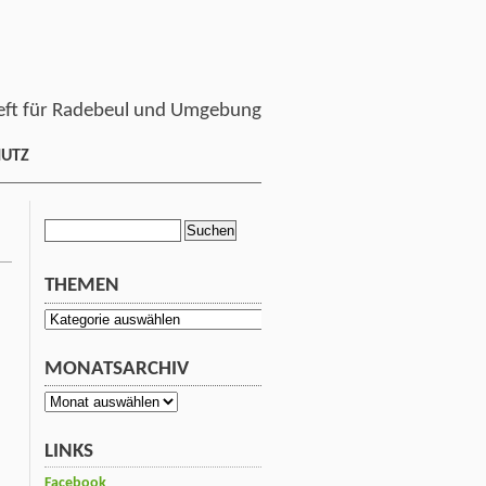
ft für Radebeul und Umgebung
HUTZ
Suchen
nach:
THEMEN
Themen
MONATSARCHIV
Monatsarchiv
LINKS
Facebook