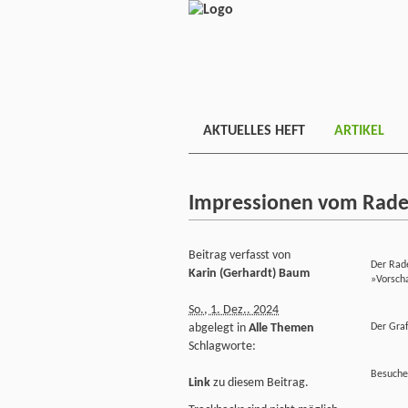
AKTUELLES HEFT
ARTIKEL
Impressionen vom Rade
Beitrag verfasst von
Der Rad
Karin (Gerhardt) Baum
»Vorsch
So., 1. Dez.. 2024
abgelegt in
Alle Themen
Der Graf
Schlagworte:
Besuche
Link
zu diesem Beitrag.