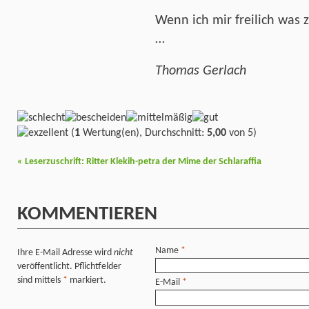
Wenn ich mir freilich was
…
Thomas Gerlach
(
1
Wertung(en), Durchschnitt:
5,00
von 5)
«
Leserzuschrift: Ritter Klekih-petra der Mime der Schlaraffia
KOMMENTIEREN
Name
*
Ihre E-Mail Adresse wird
nicht
veröffentlicht. Pflichtfelder
sind mittels
*
markiert.
E-Mail
*