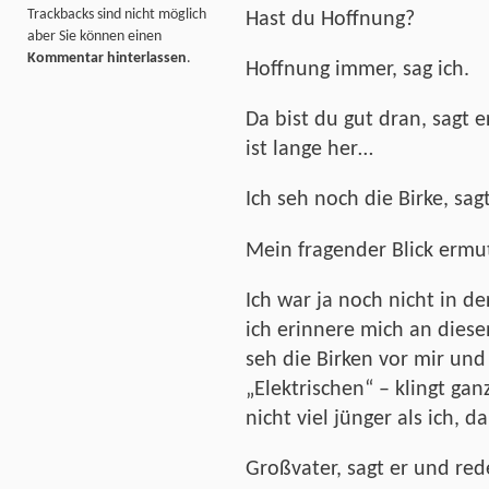
Trackbacks sind nicht möglich
Hast du Hoffnung?
aber Sie können einen
Kommentar hinterlassen
.
Hoffnung immer, sag ich.
Da bist du gut dran, sagt e
ist lange her…
Ich seh noch die Birke, sag
Mein fragender Blick ermut
Ich war ja noch nicht in de
ich erinnere mich an dies
seh die Birken vor mir un
„Elektrischen“ – klingt gan
nicht viel jünger als ich, d
Großvater, sagt er und red