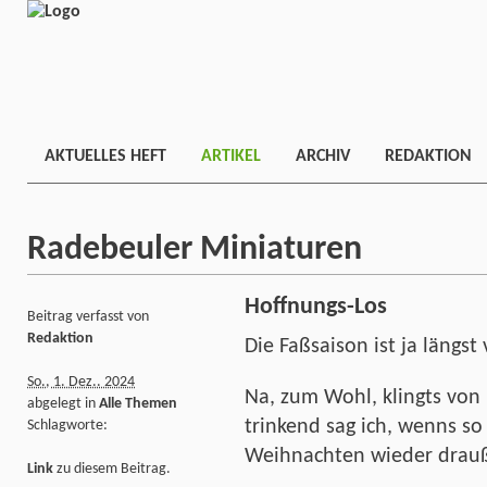
AKTUELLES HEFT
ARTIKEL
ARCHIV
REDAKTION
Radebeuler Miniaturen
Hoffnungs-Los
Beitrag verfasst von
Redaktion
Die Faßsaison ist ja längst
So., 1. Dez.. 2024
Na, zum Wohl, klingts vo
abgelegt in
Alle Themen
trinkend sag ich, wenns so
Schlagworte:
Weihnachten wieder drauß
Link
zu diesem Beitrag.