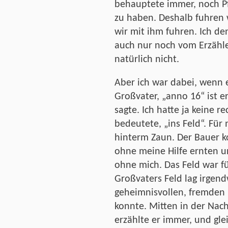
behauptete immer, noch P
zu haben. Deshalb fuhren w
wir mit ihm fuhren. Ich de
auch nur noch vom Erzähle
natürlich nicht.
Aber ich war dabei, wenn e
Großvater, „anno 16“ ist er
sagte. Ich hatte ja keine r
bedeutete, „ins Feld“. Für
hinterm Zaun. Der Bauer ko
ohne meine Hilfe ernten u
ohne mich. Das Feld war fü
Großvaters Feld lag irgen
geheimnisvollen, fremden 
konnte. Mitten in der Nac
erzählte er immer, und gle