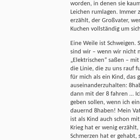
worden, in denen sie kaum
Leichen rumlagen. Immer z
erzählt, der Großvater, we
Kuchen vollständig um sic
Eine Weile ist Schweigen. 
sind wir – wenn wir nicht 
„Elektrischen“ saßen – mit
die Linie, die zu uns rauf f
für mich als ein Kind, das 
auseinanderzuhalten: 8ha
dann mit der 8 fahren … Ic
geben sollen, wenn ich eine
dauernd 8haben! Mein Vater
ist als Kind auch schon mi
Krieg hat er wenig erzählt
Schmerzen hat er gehabt, 