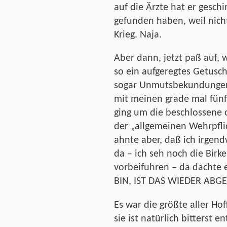
auf die Ärzte hat er geschi
gefunden haben, weil nich
Krieg. Naja.
Aber dann, jetzt paß auf, 
so ein aufgeregtes Getus
sogar Unmutsbekundungen 
mit meinen grade mal fünf 
ging um die beschlossene
der „allgemeinen Wehrpflich
ahnte aber, daß ich irgen
da – ich seh noch die Birk
vorbeifuhren – da dachte es
BIN, IST DAS WIEDER ABGE
Es war die größte aller Hof
sie ist natürlich bitterst 