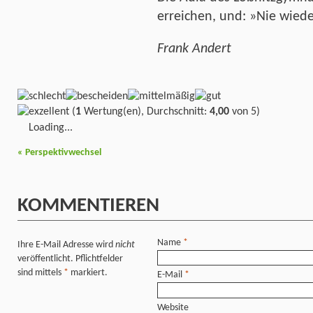
erreichen, und: »Nie wieder
Frank Andert
(
1
Wertung(en), Durchschnitt:
4,00
von 5)
Loading...
«
Perspektivwechsel
KOMMENTIEREN
Name
*
Ihre E-Mail Adresse wird
nicht
veröffentlicht. Pflichtfelder
sind mittels
*
markiert.
E-Mail
*
Website