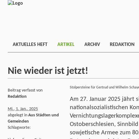
AKTUELLES HEFT
ARTIKEL
ARCHIV
REDAKTION
Nie wieder ist jetzt!
Stolpersteine für Gertrud und Wilhelm Schay
Beitrag verfasst von
Redaktion
Am 27. Januar 2025 jährt s
nationalsozialistischen Ko
Mi., 1. Jan.. 2025
Vernichtungslagerkomplexe
abgelegt in
Aus Städten und
Gemeinden
Ostoberschlesien, Sinnbild
Schlagworte:
sowjetische Armee zum 80.