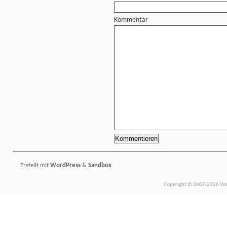
Kommentar
Erstellt mit
WordPress
&
Sandbox
Copyright © 2007-2026 Vors