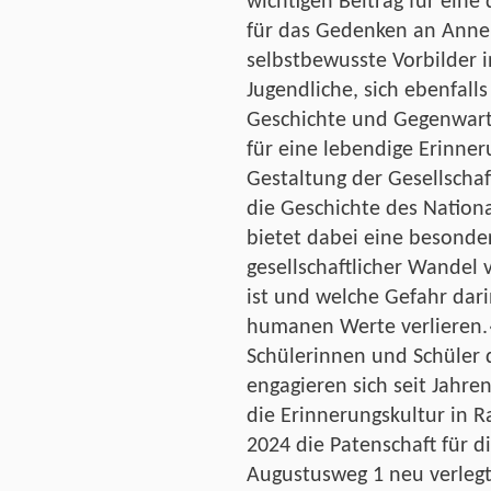
wichtigen Beitrag für eine
für das Gedenken an Anne 
selbstbewusste Vorbilder i
Jugendliche, sich ebenfall
Geschichte und Gegenwart
für eine lebendige Erinner
Gestaltung der Gesellscha
die Geschichte des Nation
bietet dabei eine besonder
gesellschaftlicher Wandel
ist und welche Gefahr dari
humanen Werte verlieren.
Schülerinnen und Schüler
engagieren sich seit Jahre
die Erinnerungskultur in 
2024 die Patenschaft für 
Augustusweg 1 neu verlegt