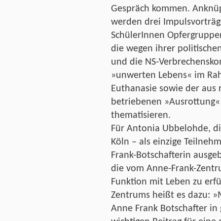
Gespräch kommen. Anknüpf
werden drei Impulsvorträg
SchülerInnen Opfergruppen
die wegen ihrer politische
und die NS-Verbrechensko
»unwerten Lebens« im Ra
Euthanasie sowie der aus 
betriebenen »Ausrottung«
thematisieren.
Für Antonia Ubbelohde, d
Köln – als einzige Teilneh
Frank-Botschafterin ausgebi
die vom Anne-Frank-Zentru
Funktion mit Leben zu erfü
Zentrums heißt es dazu: »M
Anne Frank Botschafter in