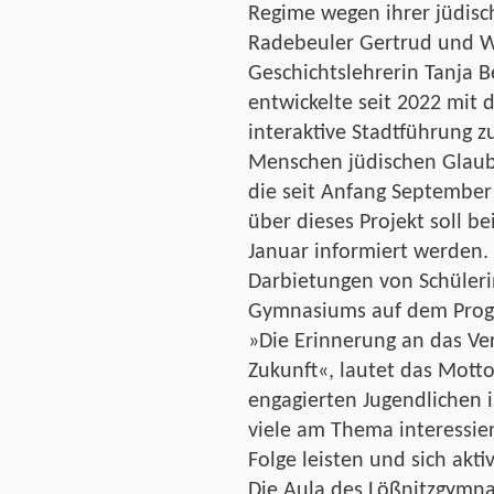
Regime wegen ihrer jüdisc
Radebeuler Gertrud und W
Geschichtslehrerin Tanja 
entwickelte seit 2022 mit
interaktive Stadtführung 
Menschen jüdischen Glaub
die seit Anfang September 
über dieses Projekt soll b
Januar informiert werden.
Darbietungen von Schüler
Gymnasiums auf dem Pro
»Die Erinnerung an das Ver
Zukunft«, lautet das Mott
engagierten Jugendlichen 
viele am Thema interessie
Folge leisten und sich akti
Die Aula des Lößnitzgymnas