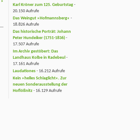
n
»
Karl Kröner zum 125. Geburtstag
-
20.150 Aufrufe
Das Weingut »Hofmannsberg«
-
18.826 Aufrufe
Das historische Porträt: Johann
Peter Hundeiker (1751-1836)
-
17.507 Aufrufe
Im Archiv gestöbert: Das
Landhaus Kolbe in Radebeul
-
17.161 Aufrufe
Laudationes
- 16.212 Aufrufe
Kein »helles Schlaglicht«. Zur
neuen Sonderausstellung der
Hoflößnitz
- 16.129 Aufrufe