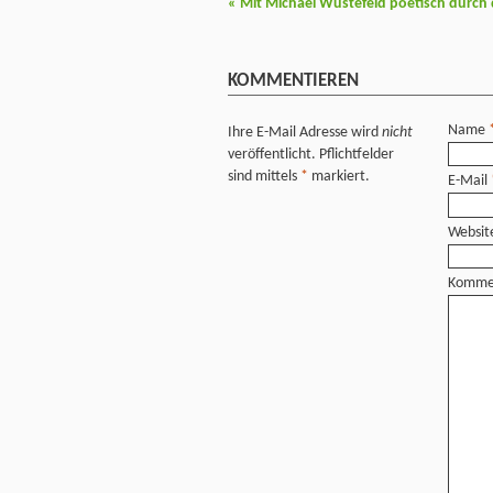
«
Mit Michael Wüstefeld poetisch durch 
KOMMENTIEREN
Name
Ihre E-Mail Adresse wird
nicht
veröffentlicht. Pflichtfelder
sind mittels
*
markiert.
E-Mail
Websit
Komme