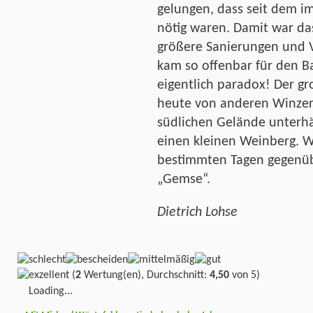
gelungen, dass seit dem i
nötig waren. Damit war da
größere Sanierungen und 
kam so offenbar für den Ba
eigentlich paradox! Der g
heute von anderen Winzer
südlichen Gelände unterhä
einen kleinen Weinberg. 
bestimmten Tagen gegenübe
„Gemse“.
Dietrich Lohse
(
2
Wertung(en), Durchschnitt:
4,50
von 5)
Loading...