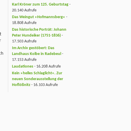
Karl Kröner zum 125. Geburtstag
-
20.140 Aufrufe
Das Weingut »Hofmannsberg«
-
18.808 Aufrufe
Das historische Porträt: Johann
t
Peter Hundeiker (1751-1836)
-
r
17.503 Aufrufe
Im Archiv gestöbert: Das
ch
Landhaus Kolbe in Radebeul
-
17.153 Aufrufe
Laudationes
- 16.208 Aufrufe
Kein »helles Schlaglicht«. Zur
neuen Sonderausstellung der
Hoflößnitz
- 16.103 Aufrufe