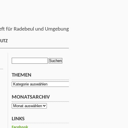
ft für Radebeul und Umgebung
HUTZ
Suchen
nach:
THEMEN
Themen
MONATSARCHIV
Monatsarchiv
LINKS
Facebook