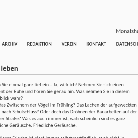
Monatshe
ARCHIV
REDAKTION
VEREIN
KONTAKT
DATENSC
 leben
Sie einmal ganz tief ein… Ja, wirklich! Nehmen Sie sich einen
t der Ruhe und hören Sie genau hin. Was nehmen Sie in diesem
blick wahr?
 das Zwitschern der Vögel im Frühling? Das Lachen der aufgeweckten
r nach Schulschluss? Oder doch das Dröhnen der Bauarbeiten auf der
r Straße? Was es auch immer ist, wahrscheinlich sind es ganz
liche Geräusche. Friedliche Geräusche.