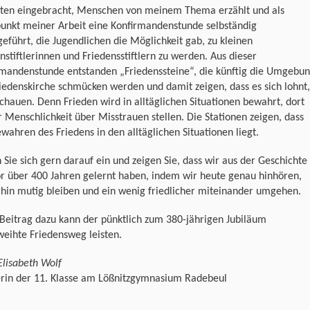
kten eingebracht, Menschen von meinem Thema erzählt und als
unkt meiner Arbeit eine Konfirmandenstunde selbständig
eführt, die Jugendlichen die Möglichkeit gab, zu kleinen
nstiftlerinnen und Friedensstiftlern zu werden. Aus dieser
rmandenstunde entstanden „Friedenssteine“, die künftig die Umgebu
iedenskirche schmücken werden und damit zeigen, dass es sich lohnt,
chauen. Denn Frieden wird in alltäglichen Situationen bewahrt, dort
 Menschlichkeit über Misstrauen stellen. Die Stationen zeigen, dass
wahren des Friedens in den alltäglichen Situationen liegt.
 Sie sich gern darauf ein und zeigen Sie, dass wir aus der Geschichte
r über 400 Jahren gelernt haben, indem wir heute genau hinhören,
hin mutig bleiben und ein wenig friedlicher miteinander umgehen.
Beitrag dazu kann der pünktlich zum 380-jährigen Jubiläum
eihte Friedensweg leisten.
Elisabeth Wolf
erin der 11. Klasse am Lößnitzgymnasium Radebeul