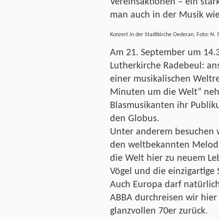
Vereinsaktionen – ein star
man auch in der Musik wi
Konzert in der Stadtkirche Oederan, Foto: N.
Am 21. September um 14.30
Lutherkirche Radebeul: ans
einer musikalischen Weltre
Minuten um die Welt“ ne
Blasmusikanten ihr Publik
den Globus.
Unter anderem besuchen wi
den weltbekannten Melodi
die Welt hier zu neuem Le
Vögel und die einzigartige
Auch Europa darf natürlich
ABBA durchreisen wir hier 
glanzvollen 70er zurück.