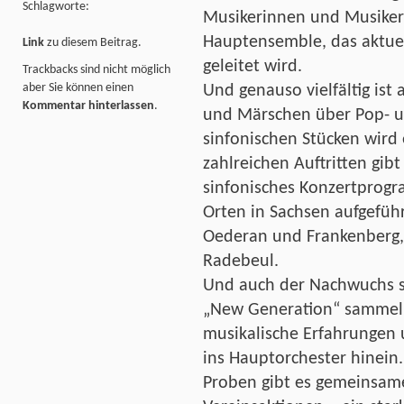
Schlagworte:
Musikerinnen und Musiker 
Hauptensemble, das aktuel
Link
zu diesem Beitrag.
geleitet wird.
Trackbacks sind nicht möglich
aber Sie können einen
Und genauso vielfältig ist
Kommentar hinterlassen
.
und Märschen über Pop- un
sinfonischen Stücken wird 
zahlreichen Auftritten gibt
sinfonisches Konzertprog
Orten in Sachsen aufgeführ
Oederan und Frankenberg, 
Radebeul.
Und auch der Nachwuchs spi
„New Generation“ sammeln
musikalische Erfahrungen u
ins Hauptorchester hinein
Proben gibt es gemeinsam