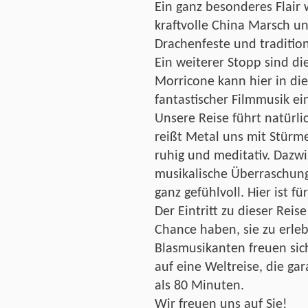
Ein ganz besonderes Flair 
kraftvolle China Marsch un
Drachenfeste und tradition
Ein weiterer Stopp sind d
Morricone kann hier in di
fantastischer Filmmusik e
Unsere Reise führt natürl
reißt Metal uns mit Stürm
ruhig und meditativ. Dazw
musikalische Überraschun
ganz gefühlvoll. Hier ist f
Der Eintritt zu dieser Reise
Chance haben, sie zu erle
Blasmusikanten freuen sic
auf eine Weltreise, die gar
als 80 Minuten.
Wir freuen uns auf Sie!