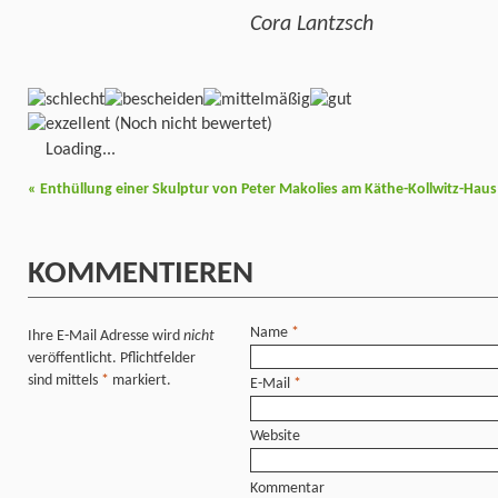
Cora Lantzsch
(Noch nicht bewertet)
Loading...
«
Enthüllung einer Skulptur von Peter Makolies am Käthe-Kollwitz-Haus
KOMMENTIEREN
Name
*
Ihre E-Mail Adresse wird
nicht
veröffentlicht. Pflichtfelder
sind mittels
*
markiert.
E-Mail
*
Website
Kommentar