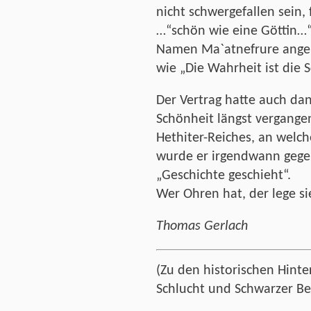
nicht schwergefallen sein, 
…“schön wie eine Göttin…“.
Namen Ma`atnefrure ange
wie „Die Wahrheit ist die 
Der Vertrag hatte auch dan
Schönheit längst vergangen
Hethiter-Reiches, an welc
wurde er irgendwann gege
„Geschichte geschieht“.
Wer Ohren hat, der lege si
Thomas Gerlach
(Zu den historischen Hint
Schlucht und Schwarzer Ber