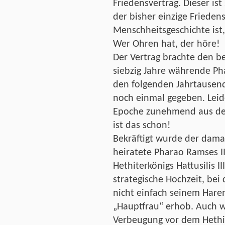
Friedensvertrag. Dieser is
der bisher einzige Frieden
Menschheitsgeschichte ist
Wer Ohren hat, der höre!
Der Vertrag brachte den be
siebzig Jahre währende Pha
den folgenden Jahrtausend
noch einmal gegeben. Leid
Epoche zunehmend aus dem
ist das schon!
Bekräftigt wurde der damal
heiratete Pharao Ramses II
Hethiterkönigs Hattusilis II
strategische Hochzeit, bei
nicht einfach seinem Hare
„Hauptfrau“ erhob. Auch w
Verbeugung vor dem Hethit