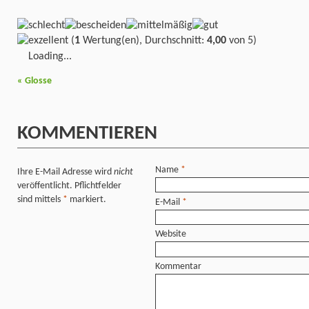
(
1
Wertung(en), Durchschnitt:
4,00
von 5)
Loading...
«
Glosse
KOMMENTIEREN
Name
*
Ihre E-Mail Adresse wird
nicht
veröffentlicht. Pflichtfelder
sind mittels
*
markiert.
E-Mail
*
Website
Kommentar