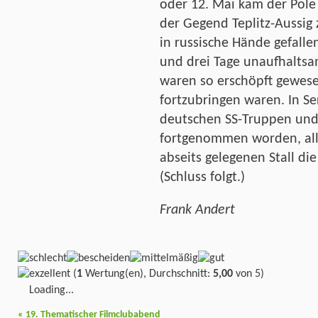
oder 12. Mai kam der Pole
der Gegend Teplitz-Aussig
in russische Hände gefalle
und drei Tage unaufhalts
waren so erschöpft gewese
fortzubringen waren. In S
deutschen SS-Truppen und
fortgenommen worden, alle
abseits gelegenen Stall di
(Schluss folgt.)
Frank Andert
(
1
Wertung(en), Durchschnitt:
5,00
von 5)
Loading...
«
19. Thematischer Filmclubabend