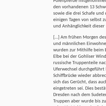
Polenpferde mitgenommen,
den vorhandenen 13 Schw
sowie die drei Schafe und
einigen Tagen von selbst z
und Anhänglichkeit dieser 
[…] Am frühen Morgen des
und männlichen Einwohner
wurden zur Mithilfe beim B
Elbe bei der Gohliser W
russische Truppenteile na
Uferwechsel durchgeführt 
Schiffbrücke wieder abbre
sich das Gerücht, dass au
eingetreten sei. Dies bestä
Dresden nach dem Sudeten
Truppen aber wurde bis zu