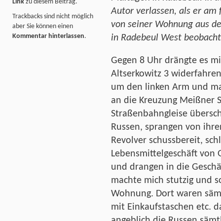
Link
zu diesem Beitrag.
Autor verlassen, als er am
Trackbacks sind nicht möglich
von seiner Wohnung aus de
aber Sie können einen
Kommentar hinterlassen
.
in Radebeul West beobach
Gegen 8 Uhr drängte es m
Altserkowitz 3 widerfahren
um den linken Arm und ma
an die Kreuzung Meißner S
Straßenbahngleise übersch
Russen, sprangen von ihre
Revolver schussbereit, sc
Lebensmittelgeschäft von 
und drangen in die Geschä
machte mich stutzig und s
Wohnung. Dort waren sämt
mit Einkaufstaschen etc. d
angeblich die Russen säm