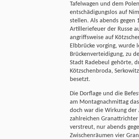
Tafelwagen und dem Polen 
entschädigungslos auf Ni
stellen. Als abends gegen 
Artilleriefeuer der Russe 
angriffsweise auf Kötzsch
Elbbrücke vorging, wurde l
Brückenverteidigung, zu de
Stadt Radebeul gehörte, du
Kötzschenbroda, Serkowitz
besetzt.
Die Dorflage und die Befe
am Montagnachmittag das Zi
doch war die Wirkung der 
zahlreichen Granattrichter
verstreut, nur abends gege
Zwischenräumen vier Grana