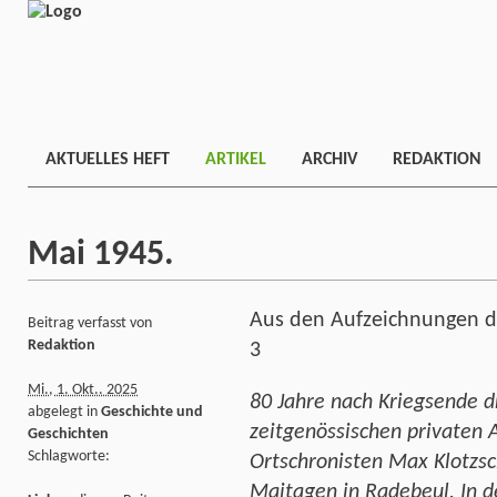
AKTUELLES HEFT
ARTIKEL
ARCHIV
REDAKTION
Mai 1945.
Aus den Aufzeichnungen de
Beitrag verfasst von
Redaktion
3
Mi., 1. Okt.. 2025
80 Jahre nach Kriegsende d
abgelegt in
Geschichte und
zeitgenössischen privaten 
Geschichten
Schlagworte:
Ortschronisten Max Klotzsc
Maitagen in Radebeul. In d