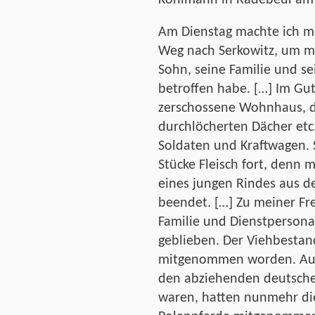
Kohlmann in Radebeul am 
Am Dienstag machte ich m
Weg nach Serkowitz, um m
Sohn, seine Familie und se
betroffen habe. […] Im Gu
zerschossene Wohnhaus, di
durchlöcherten Dächer etc.
Soldaten und Kraftwagen. 
Stücke Fleisch fort, denn 
eines jungen Rindes aus d
beendet. […] Zu meiner Fr
Familie und Dienstpersona
geblieben. Der Viehbestan
mitgenommen worden. Auße
den abziehenden deutsche
waren, hatten nunmehr die