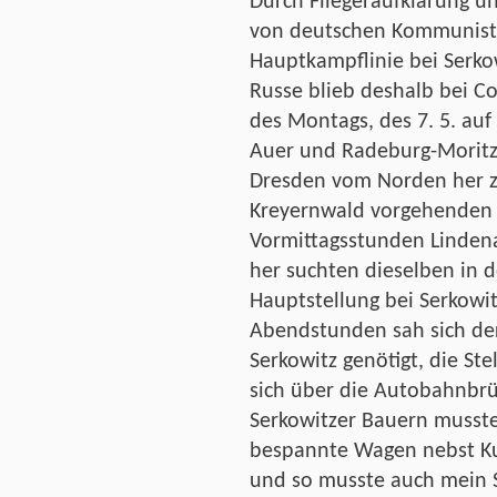
Durch Fliegeraufklärung u
von deutschen Kommuniste
Hauptkampflinie bei Serk
Russe blieb deshalb bei C
des Montags, des 7. 5. au
Auer und Radeburg-Moritz
Dresden vom Norden her z
Kreyernwald vorgehenden 
Vormittagsstunden Linden
her suchten dieselben in 
Hauptstellung bei Serkowi
Abendstunden sah sich d
Serkowitz genötigt, die S
sich über die Autobahnbrüc
Serkowitzer Bauern musste
bespannte Wagen nebst Kut
und so musste auch mein S