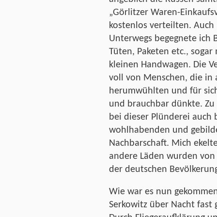
„Görlitzer Waren-Einkaufs
kostenlos verteilten. Auch
Unterwegs begegnete ich B
Tüten, Paketen etc., sogar
kleinen Handwagen. Die V
voll von Menschen, die in 
herumwühlten und für sic
und brauchbar dünkte. Zu
bei dieser Plünderei auch
wohlhabenden und gebilde
Nachbarschaft. Mich ekelte
andere Läden wurden von
der deutschen Bevölkerung
Wie war es nun gekommen
Serkowitz über Nacht fast