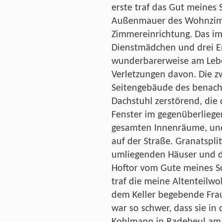
erste traf das Gut meines 
Außenmauer des Wohnzim
Zimmereinrichtung. Das i
Dienstmädchen und drei E
wunderbarerweise am Lebe
Verletzungen davon. Die z
Seitengebäude des benach
Dachstuhl zerstörend, die 
Fenster im gegenüberliege
gesamten Innenräume, und 
auf der Straße. Granatspli
umliegenden Häuser und d
Hoftor vom Gute meines So
traf die meine Altenteil
dem Keller begebende Fra
war so schwer, dass sie in 