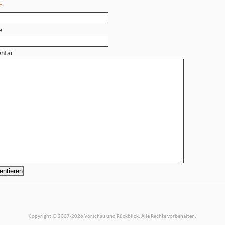
*
e
ntar
Copyright © 2007-2026 Vorschau und Rückblick. Alle Rechte vorbehalten.