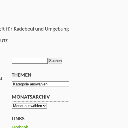
ft für Radebeul und Umgebung
HUTZ
Suchen
nach:
THEMEN
d
Themen
MONATSARCHIV
Monatsarchiv
LINKS
Facebook