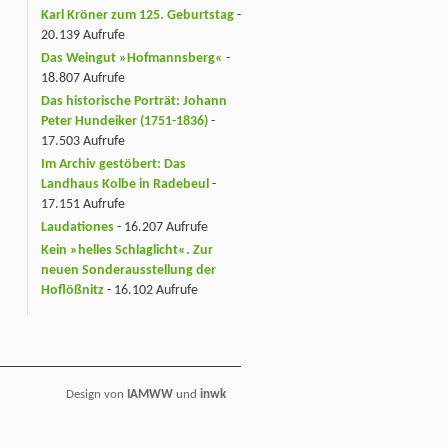
Karl Kröner zum 125. Geburtstag
-
20.139 Aufrufe
Das Weingut »Hofmannsberg«
-
18.807 Aufrufe
Das historische Porträt: Johann
Peter Hundeiker (1751-1836)
-
17.503 Aufrufe
Im Archiv gestöbert: Das
Landhaus Kolbe in Radebeul
-
17.151 Aufrufe
Laudationes
- 16.207 Aufrufe
Kein »helles Schlaglicht«. Zur
neuen Sonderausstellung der
Hoflößnitz
- 16.102 Aufrufe
Design von
IAMWW
und
inwk