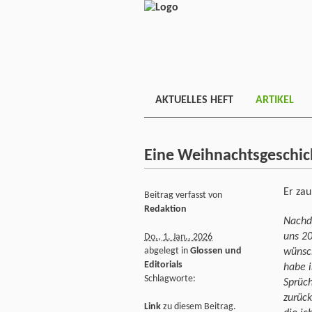
AKTUELLES HEFT
ARTIKEL
Eine Weihnachtsgeschic
Er zau
Beitrag verfasst von
Redaktion
Nachd
uns 20
Do., 1. Jan.. 2026
abgelegt in
Glossen und
wünsch
Editorials
habe i
Schlagworte:
Sprüch
zurück
Link
zu diesem Beitrag.