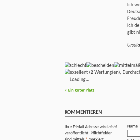
Ich we
Deutsc
Freude
Ich de
gibt n
Ursula
(
2
Wertung(en), Durchsch
Loading...
«
Ein guter Platz
KOMMENTIEREN
Name
Ihre E-Mail Adresse wird
nicht
veröffentlicht. Pflichtfelder
sind mittels
*
markiert.