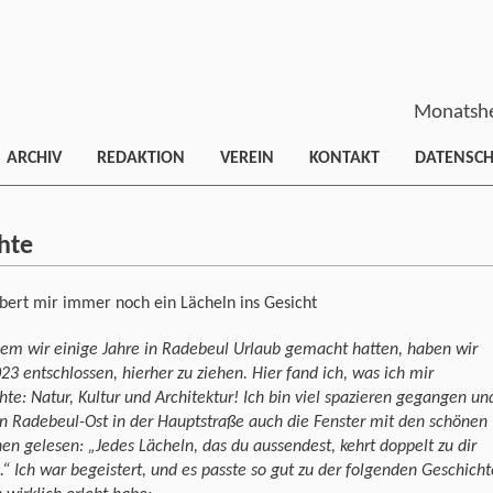
Monatshe
ARCHIV
REDAKTION
VEREIN
KONTAKT
DATENSC
hte
bert mir immer noch ein Lächeln ins Gesicht
em wir einige Jahre in Radebeul Urlaub gemacht hatten, haben wir
23 entschlossen, hierher zu ziehen. Hier fand ich, was ich mir
te: Natur, Kultur und Architektur! Ich bin viel spazieren gegangen un
n Radebeul-Ost in der Hauptstraße auch die Fenster mit den schönen
en gelesen: „Jedes Lächeln, das du aussendest, kehrt doppelt zu dir
.“ Ich war begeistert, und es passte so gut zu der folgenden Geschicht