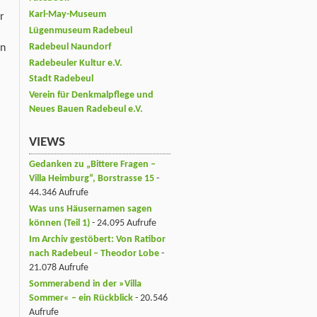
Karl-May-Museum
r
Lügenmuseum Radebeul
Radebeul Naundorf
en
Radebeuler Kultur e.V.
Stadt Radebeul
Verein für Denkmalpflege und
Neues Bauen Radebeul e.V.
VIEWS
Gedanken zu „Bittere Fragen –
Villa Heimburg“, Borstrasse 15
-
44.346 Aufrufe
Was uns Häusernamen sagen
können (Teil 1)
- 24.095 Aufrufe
Im Archiv gestöbert: Von Ratibor
nach Radebeul – Theodor Lobe
-
21.078 Aufrufe
Sommerabend in der »Villa
Sommer« – ein Rückblick
- 20.546
Aufrufe