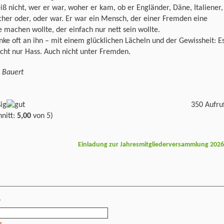
iß nicht, wer er war, woher er kam, ob er Engländer, Däne, Italiener,
her oder, oder war. Er war ein Mensch, der einer Fremden eine
 machen wollte, der einfach nur nett sein wollte.
nke oft an ihn – mit einem glücklichen Lächeln und der Gewissheit: E
icht nur Hass. Auch nicht unter Fremden.
 Bauert
350 Aufru
nitt:
5,00
von 5)
Einladung zur Jahresmitgliederversammlung 202
*