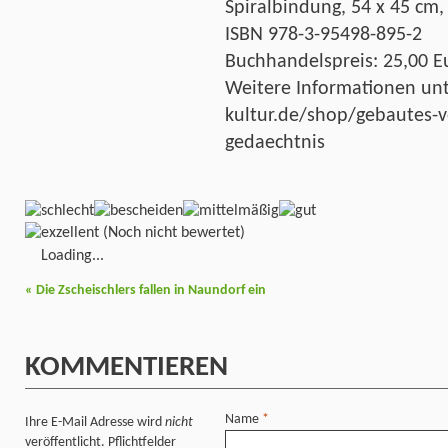
Spiralbindung, 54 x 45 cm,
ISBN 978-3-95498-895-2
Buchhandelspreis: 25,00 E
Weitere Informationen unt
kultur.de/shop/gebautes-
gedaechtnis
(Noch nicht bewertet)
Loading...
«
Die Zscheischlers fallen in Naundorf ein
KOMMENTIEREN
Name
*
Ihre E-Mail Adresse wird
nicht
veröffentlicht. Pflichtfelder