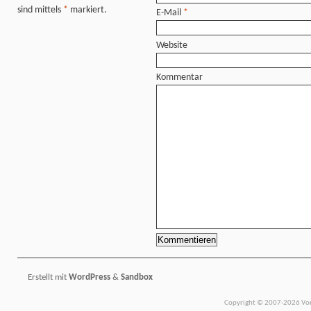
sind mittels
*
markiert.
E-Mail
*
Website
Kommentar
Erstellt mit
WordPress
&
Sandbox
Copyright © 2007-2026 Vors