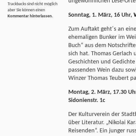
ungewöhnlichen Lese-Orte
Trackbacks sind nicht möglich
aber Sie können einen
Sonntag, 1. März, 16 Uhr,
Kommentar hinterlassen
.
Zum Auftakt geht´s an ein
ehemaligen Bunker im Wei
Buch“ aus dem Notschrifte
sich hat. Thomas Gerlach 
Geschichten und Gedichte
passenden Wein dazu sowie
Winzer Thomas Teubert pa
Montag, 2. März, 17.30 Uhr
Sidonienstr. 1c
Der Kulturverein der Stad
über Literatur. „Nikolai Ka
Reisenden“. Ein junger ru