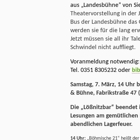
aus „Landesbühne“ von Sie
Theatervorstellung in der 
Bus der Landesbühne das G
werden sie für die lang er
Jetzt müssen sie all ihr Ta
Schwindel nicht auffliegt.
Voranmeldung notwendig: 
Tel. 0351 8305232 oder
bi
Samstag, 7. März, 14 Uhr b
& Bühne, Fabrikstraße 47 
Die „Lößnitzbar“ beendet 
Lesungen am gemütlichen
abendlichen Lagerfeuer.
14 Uhr:
„Böhmische 21“ heißt der