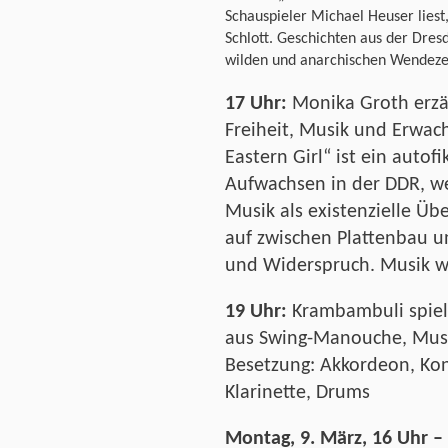
Schauspieler Michael Heuser liest,
Schlott. Geschichten aus der Dres
wilden und anarchischen Wendeze
17 Uhr:
Monika Groth erzäh
Freiheit, Musik und Erwac
Eastern Girl“ ist ein auto
Aufwachsen in der DDR, we
Musik als existenzielle Üb
auf zwischen Plattenbau un
und Widerspruch. Musik wi
19 Uhr:
Krambambuli spiel
aus Swing-Manouche, Mus
Besetzung: Akkordeon, Kont
Klarinette, Drums
Montag, 9. März, 16 Uhr – 