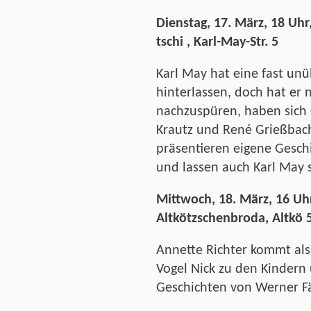
Dienstag, 17. März, 18 Uh
tschi , Karl-May-Str. 5
Karl May hat eine fast u
hinterlassen, doch hat er n
nachzuspüren, haben sich C
Krautz und René Grießbac
präsentieren eigene Gesc
und lassen auch Karl May
Mittwoch, 18. März, 16 Uhr
Altkötzschenbroda, Altkö 
Annette Richter kommt als
Vogel Nick zu den Kindern
Geschichten von Werner Fä