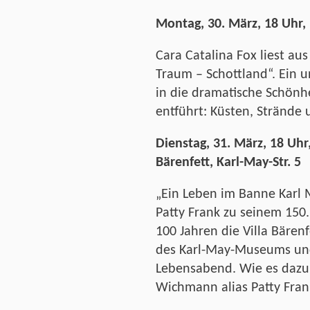
Montag, 30. März, 18 Uhr,
Cara Catalina Fox liest au
Traum – Schottland“. Ein u
in die dramatische Schönh
entführt: Küsten, Strände 
Dienstag, 31. März, 18 Uh
Bärenfett, Karl-May-Str. 5
„
Ein Leben im Banne Karl 
Patty Frank zu seinem 150.
100 Jahren die Villa Bären
des Karl-May-Museums und
Lebensabend. Wie es dazu
Wichmann alias Patty Fran