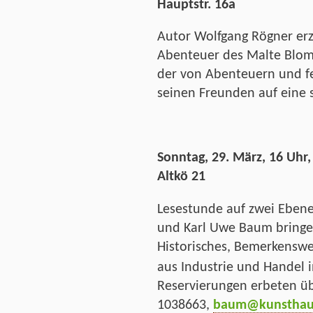
Hauptstr. 16a
Autor Wolfgang Rögner erz
Abenteuer des Malte Blomb
der von Abenteuern und f
seinen Freunden auf eine 
Sonntag, 29. März, 16 Uhr
Altkö 21
Lesestunde auf zwei Ebenen
und Karl Uwe Baum bringe
Historisches, Bemerkenswer
aus Industrie und Handel 
Reservierungen erbeten ü
1038663,
baum@kunsthaus