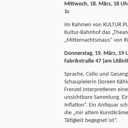
Mittwoch, 18. März, 18 Uhr
1c
Im Rahmen von KULTUR.PUR
Kultur-Bahnhof das „Theate
„Mitternachtsmaus“ von Ri
Donnerstag, 19. März, 19 U
Fabrikstraße 47 (am Lößni
Sprache, Cello und Gesang
Schaupielerin Doreen Kähle
Frenzel interpretieren ein
unsichtbare Sammlung. Ei
Inflation“. Ein Antiquar sc
die „mir altem Kunstkräme
Tätigkeit begegnet ist“.