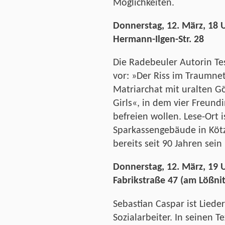
Möglichkeiten.
Donnerstag, 12. März, 18 
Hermann-Ilgen-Str. 28
Die Radebeuler Autorin Tes
vor: »Der Riss im Traumne
Matriarchat mit uralten Gö
Girls«, in dem vier Freun
befreien wollen. Lese-Ort 
Sparkassengebäude in Kötz
bereits seit 90 Jahren sein
Donnerstag, 12. März, 19 
Fabrikstraße 47 (am Lößni
Sebastian Caspar ist Lied
Sozialarbeiter. In seinen 