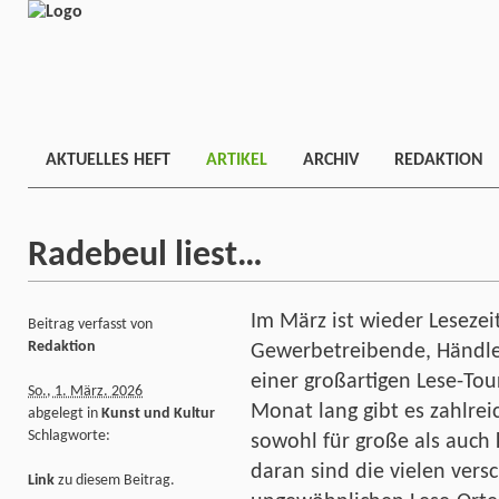
AKTUELLES HEFT
ARTIKEL
ARCHIV
REDAKTION
Radebeul liest…
Im März ist wieder Lesezei
Beitrag verfasst von
Redaktion
Gewerbetreibende, Händle
einer großartigen Lese-Tou
So., 1. März. 2026
Monat lang gibt es zahlrei
abgelegt in
Kunst und Kultur
Schlagworte:
sowohl für große als auch
daran sind die vielen vers
Link
zu diesem Beitrag.