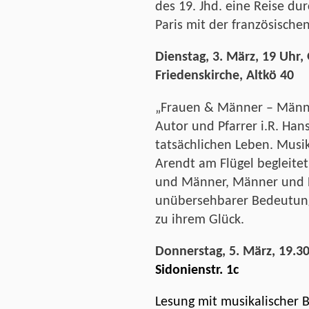
des 19. Jhd. eine Reise d
Paris mit der französische
Dienstag, 3. März, 19 Uhr
Friedenskirche, Altkö 40
„
Frauen & Männer – Männe
Autor und Pfarrer i.R. Han
tatsächlichen Leben. Musik
Arendt am Flügel begleitet
und Männer, Männer und F
unübersehbarer Bedeutung 
zu ihrem Glück.
Donnerstag, 5. März, 19.3
Sidonienstr. 1c
Lesung mit musikalischer B