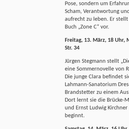
Pose, sondern um Erfahrun
Scham, Verantwortung un
aufrecht zu leben. Er stell
Buch „Zone C“ vor.
Freitag, 13. März, 18 Uhr,
Str. 34
Jürgen Stegmann stellt „D
eine Sommernovelle von R
Die junge Clara befindet s
Lahmann-Sanatorium Dresde
Brandstetter zu einem Aus
Dort lernt sie die Brücke-
und Ernst Ludwig Kirchner
beginnt.