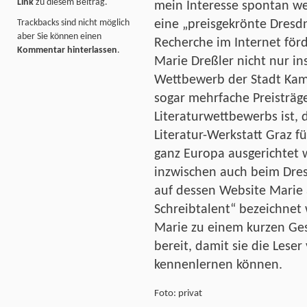
Link
zu diesem Beitrag.
mein Interesse spontan w
Trackbacks sind nicht möglich
eine „preisgekrönte Dresd
aber Sie können einen
Recherche im Internet förd
Kommentar hinterlassen
.
Marie Dreßler nicht nur in
Wettbewerb der Stadt Kam
sogar mehrfache Preisträg
Literaturwettbewerbs ist, d
Literatur-Werkstatt Graz f
ganz Europa ausgerichtet w
inzwischen auch beim Dresd
auf dessen Website Marie
Schreibtalent“ bezeichnet
Marie zu einem kurzen Ge
bereit, damit sie die Lese
kennenlernen können.
Foto: privat