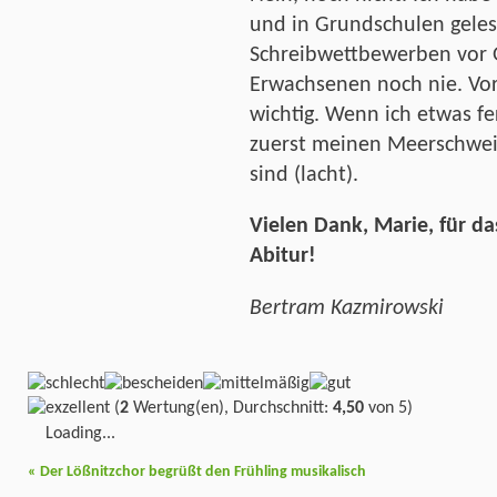
und in Grundschulen geles
Schreibwettbewerben vor G
Erwachsenen noch nie. Vorl
wichtig. Wenn ich etwas fe
zuerst meinen Meerschwein
sind (lacht).
Vielen Dank, Marie, für da
Abitur!
Bertram Kazmirowski
(
2
Wertung(en), Durchschnitt:
4,50
von 5)
Loading...
«
Der Lößnitzchor begrüßt den Frühling musikalisch