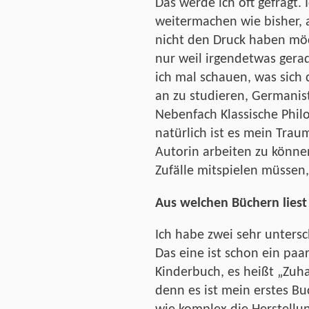
Das werde ich oft gefragt.
weitermachen wie bisher, a
nicht den Druck haben möc
nur weil irgendetwas gera
ich mal schauen, was sich 
an zu studieren, Germanis
Nebenfach Klassische Phil
natürlich ist es mein Traum
Autorin arbeiten zu können
Zufälle mitspielen müssen,
Aus welchen Büchern liest
Ich habe zwei sehr untersc
Das eine ist schon ein paar
Kinderbuch, es heißt „Zuha
denn es ist mein erstes B