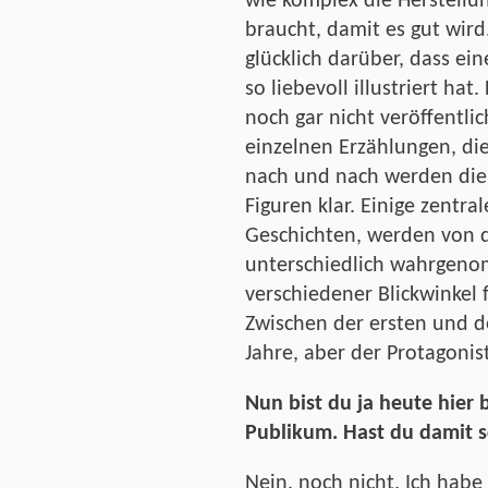
wie komplex die Herstellun
braucht, damit es gut wird
glücklich darüber, dass ei
so liebevoll illustriert ha
noch gar nicht veröffentlic
einzelnen Erzählungen, di
nach und nach werden die
Figuren klar. Einige zentra
Geschichten, werden von d
unterschiedlich wahrgen
verschiedener Blickwinkel 
Zwischen der ersten und d
Jahre, aber der Protagonis
Nun bist du ja heute hier 
Publikum. Hast du damit 
Nein, noch nicht. Ich hab