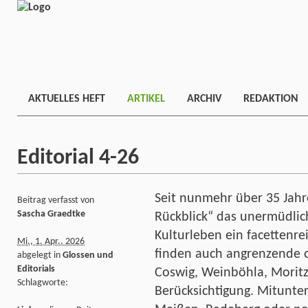
AKTUELLES HEFT
ARTIKEL
ARCHIV
REDAKTION
Editorial 4-26
Seit nunmehr über 35 Jahr
Beitrag verfasst von
Sascha Graedtke
Rückblick“ das unermüdlic
Kulturleben ein facettenrei
Mi., 1. Apr.. 2026
finden auch angrenzende
abgelegt in
Glossen und
Editorials
Coswig, Weinböhla, Morit
Schlagworte:
Berücksichtigung. Mitunter 