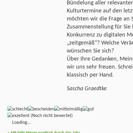
Bündelung aller relevante
Kulturtermine auf den letzt
möchten wir die Frage an Si
Zusammenstellung für Sie h
Konkurrenz zu digitalen 
„zeitgemäß“? Welche Verä
wünschen Sie sich?
Über Ihre Gedanken, Mei
wir uns sehr freuen. Schrei
klassisch per Hand.
Sascha Graedtke
(Noch nicht bewertet)
Loading...
«
Mit Felix Meyer poetisch durch das Jahr