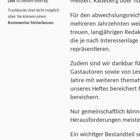
Meißen, Radeberg oder no
Link
zu diesem Beitrag.
Trackbacks sind nicht möglich
Für den abwechslungsreich
aber Sie können einen
Kommentar hinterlassen
.
mehreren Jahrzehnten we
treuen, langjährigen Redak
die je nach Interessenlage 
repräsentieren.
Zudem sind wir dankbar für
Gastautoren sowie von Lese
Jahre mit weiteren themat
unseres Heftes bereicher
bereichern.
Nur gemeinschaftlich könn
Herausforderungen meiste
Ein wichtiger Bestandteil 