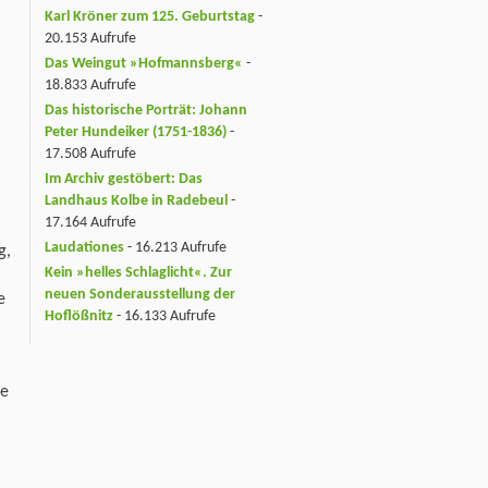
Karl Kröner zum 125. Geburtstag
-
20.153 Aufrufe
Das Weingut »Hofmannsberg«
-
18.833 Aufrufe
Das historische Porträt: Johann
Peter Hundeiker (1751-1836)
-
17.508 Aufrufe
Im Archiv gestöbert: Das
Landhaus Kolbe in Radebeul
-
17.164 Aufrufe
Laudationes
- 16.213 Aufrufe
g,
Kein »helles Schlaglicht«. Zur
neuen Sonderausstellung der
e
Hoflößnitz
- 16.133 Aufrufe
ge