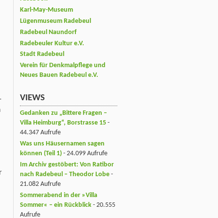
Karl-May-Museum
Lügenmuseum Radebeul
Radebeul Naundorf
Radebeuler Kultur e.V.
Stadt Radebeul
Verein für Denkmalpflege und
Neues Bauen Radebeul e.V.
VIEWS
-
h
Gedanken zu „Bittere Fragen –
Villa Heimburg“, Borstrasse 15
-
44.347 Aufrufe
Was uns Häusernamen sagen
können (Teil 1)
- 24.099 Aufrufe
Im Archiv gestöbert: Von Ratibor
r
nach Radebeul – Theodor Lobe
-
21.082 Aufrufe
Sommerabend in der »Villa
Sommer« – ein Rückblick
- 20.555
Aufrufe