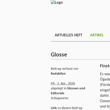
AKTUELLES HEFT
ARTIKEL
Glosse
Finst
Beitrag verfasst von
Redaktion
Es war
Ögedei
Mi., 1. Apr.. 2026
(Fürst
abgelegt in
Glossen und
eingeh
Editorials
dahin 
Schlagworte:
Ozean
und bi
Link
zu diesem Beitrag.