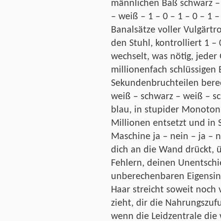
männlichen Baß schwarz – 
– weiß – 1 – 0 – 1 – 0 – 1
Banalsätze voller Vulgärtro
den Stuhl, kontrolliert 1 – 
wechselt, was nötig, jeder 
millionenfach schlüssigen
Sekundenbruchteilen bere
weiß – schwarz – weiß – sch
blau, in stupider Monotoni
Millionen entsetzt und in S
Maschine ja – nein – ja – n
dich an die Wand drückt, 
Fehlern, deinen Unentsch
unberechenbaren Eigensinn
Haar streicht soweit noch 
zieht, dir die Nahrungszufu
wenn die Leidzentrale die