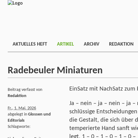
AKTUELLES HEFT
ARTIKEL
ARCHIV
REDAKTION
Radebeuler Miniaturen
EinSatz mit NachSatz zum P
Beitrag verfasst von
Redaktion
Ja – nein – ja – nein – ja –
Fr., 1. Mai. 2026
schlüssige Entscheidungen
abgelegt in
Glossen und
die Gestalt, die sich über
Editorials
Schlagworte:
temperierte Hand sanft wie
legt, 1 – 0 – 1 – 0 – 1 – 0