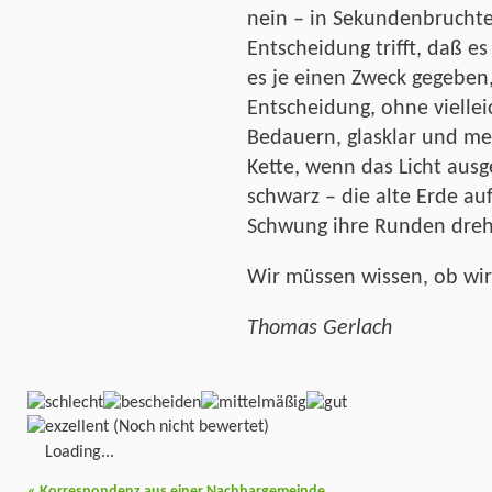
nein – in Sekundenbruchte
Entscheidung trifft, daß e
es je einen Zweck gegeben
Entscheidung, ohne vielle
Bedauern, glasklar und m
Kette, wenn das Licht ausg
schwarz – die alte Erde 
Schwung ihre Runden dreh
Wir müssen wissen, ob wir
Thomas Gerlach
(Noch nicht bewertet)
Loading...
«
Korrespondenz aus einer Nachbargemeinde