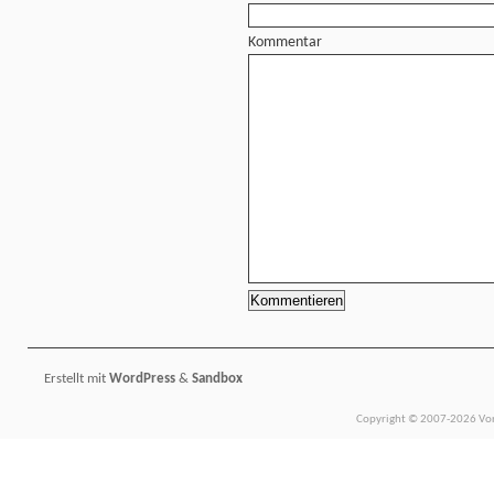
Kommentar
Erstellt mit
WordPress
&
Sandbox
Copyright © 2007-2026 Vors