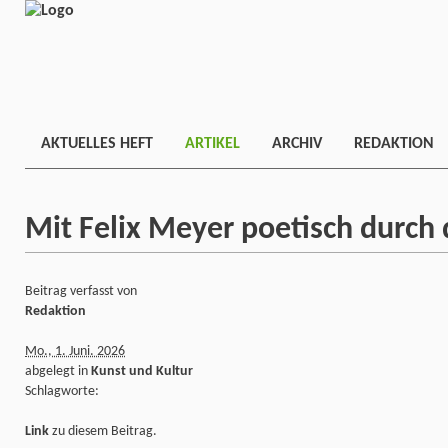
AKTUELLES HEFT
ARTIKEL
ARCHIV
REDAKTION
Mit Felix Meyer poetisch durch 
Beitrag verfasst von
Redaktion
Mo., 1. Juni. 2026
abgelegt in
Kunst und Kultur
Schlagworte:
Link
zu diesem Beitrag.