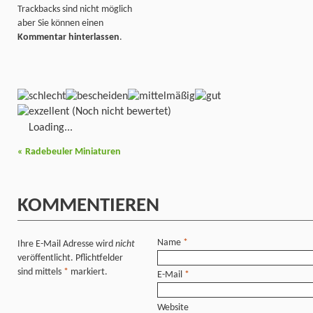
Trackbacks sind nicht möglich
aber Sie können einen
Kommentar hinterlassen
.
(Noch nicht bewertet)
Loading...
«
Radebeuler Miniaturen
KOMMENTIEREN
Name
*
Ihre E-Mail Adresse wird
nicht
veröffentlicht. Pflichtfelder
sind mittels
*
markiert.
E-Mail
*
Website