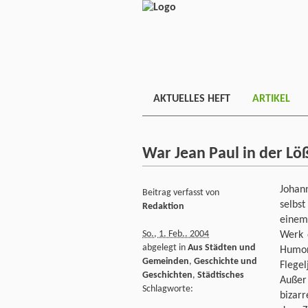
AKTUELLES HEFT
ARTIKEL
War Jean Paul in der Löß
Johan
Beitrag verfasst von
selbs
Redaktion
einem
So., 1. Feb.. 2004
Werk 
abgelegt in
Aus Städten und
Humor
Gemeinden
,
Geschichte und
Flegel
Geschichten
,
Städtisches
Außer
Schlagworte:
bizarr