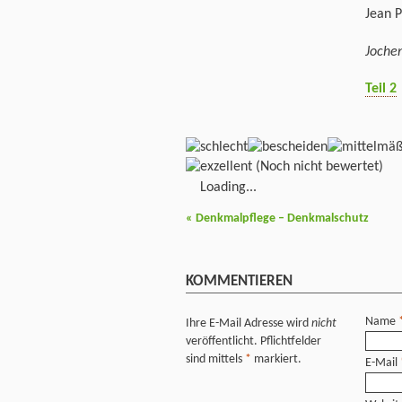
Jean P
Jochen
Teil 2
(Noch nicht bewertet)
Loading...
«
Denkmalpflege – Denkmalschutz
KOMMENTIEREN
Name
Ihre E-Mail Adresse wird
nicht
veröffentlicht. Pflichtfelder
sind mittels
*
markiert.
E-Mail