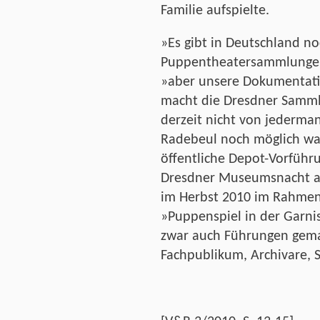
Familie aufspielte.
»Es gibt in Deutschland no
Puppentheatersammlungen
»aber unsere Dokumentatio
macht die Dresdner Sammlu
derzeit nicht von jederman
Radebeul noch möglich war
öffentliche Depot-Vorführ
Dresdner Museumsnacht am
im Herbst 2010 im Rahmen
»Puppenspiel in der Garni
zwar auch Führungen gema
Fachpublikum, Archivare, 