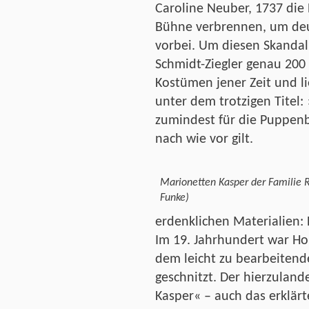
Caroline Neuber, 1737 die 
Bühne verbrennen, um deut
vorbei. Um diesen Skandal 
Schmidt-Ziegler genau 200
Kostümen jener Zeit und l
unter dem trotzigen Titel: 
zumindest für die Puppenb
nach wie vor gilt.
Marionetten Kasper der Familie Ri
Funke)
erdenklichen Materialien:
Im 19. Jahrhundert war Ho
dem leicht zu bearbeitend
geschnitzt. Der hierzulan
Kasper« – auch das erklär