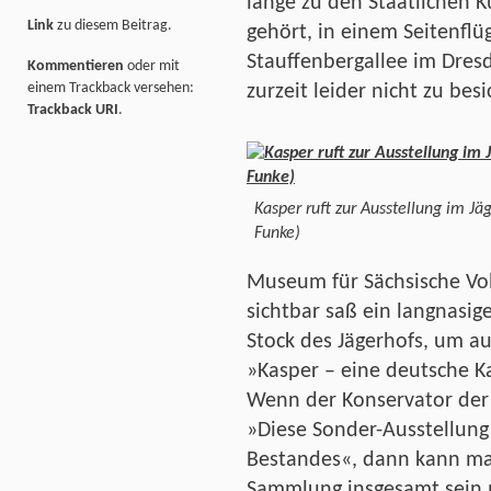
lange zu den Staatlichen
Link
zu diesem Beitrag.
gehört, in einem Seitenflü
Stauffenbergallee im Dre
Kommentieren
oder mit
einem Trackback versehen:
zurzeit leider nicht zu besi
Trackback URI
.
Kasper ruft zur Ausstellung im Jäg
Funke)
Museum für Sächsische Vol
sichtbar saß ein langnasig
Stock des Jägerhofs, um au
»Kasper – eine deutsche 
Wenn der Konservator der 
»Diese Sonder-Ausstellung 
Bestandes«, dann kann man 
Sammlung insgesamt sein 