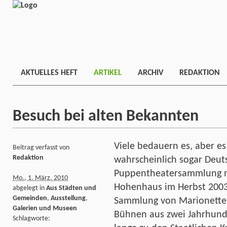
AKTUELLES HEFT
ARTIKEL
ARCHIV
REDAKTION
Besuch bei alten Bekannten
Viele bedauern es, aber es
Beitrag verfasst von
Redaktion
wahrscheinlich sogar Deut
Puppentheatersammlung m
Mo., 1. März. 2010
Hohenhaus im Herbst 2003 v
abgelegt in
Aus Städten und
Gemeinden
,
Ausstellung
,
Sammlung von Marionette
Galerien und Museen
Bühnen aus zwei Jahrhunde
Schlagworte: