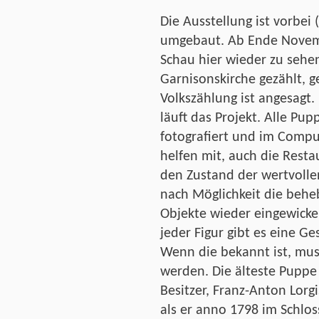
Die Ausstellung ist vorbei 
umgebaut. Ab Ende Novemb
Schau hier wieder zu sehen
Garnisonskirche gezählt, ge
Volkszählung ist angesag
läuft das Projekt. Alle P
fotografiert und im Compute
helfen mit, auch die Restau
den Zustand der wertvolle
nach Möglichkeit die behe
Objekte wieder eingewicke
jeder Figur gibt es eine Ge
Wenn die bekannt ist, muss
werden. Die älteste Puppe i
Besitzer, Franz-Anton Lorgi
als er anno 1798 im Schloss