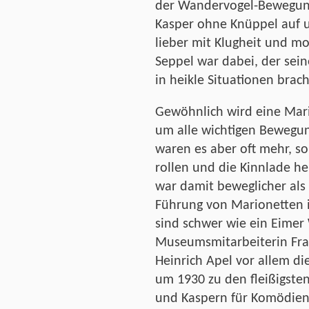
der Wandervogel-Bewegung
Kasper ohne Knüppel auf 
lieber mit Klugheit und m
Seppel war dabei, der sei
in heikle Situationen brach
Gewöhnlich wird eine Mari
um alle wichtigen Bewegu
waren es aber oft mehr, s
rollen und die Kinnlade h
war damit beweglicher als
Führung von Marionetten is
sind schwer wie ein Eimer 
Museumsmitarbeiterin Frau
Heinrich Apel vor allem di
um 1930 zu den fleißigste
und Kaspern für Komödien