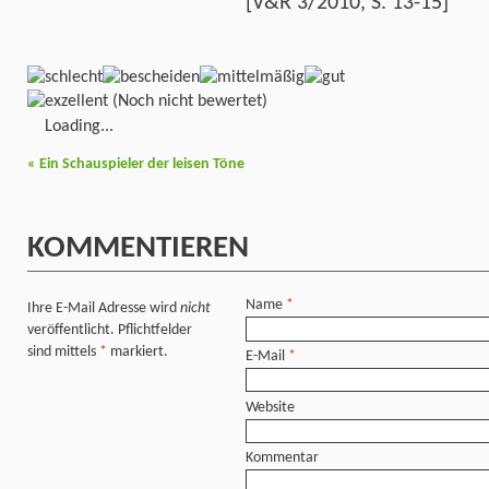
[V&R 3/2010, S. 13-15]
(Noch nicht bewertet)
Loading...
«
Ein Schauspieler der leisen Töne
KOMMENTIEREN
Name
*
Ihre E-Mail Adresse wird
nicht
veröffentlicht. Pflichtfelder
sind mittels
*
markiert.
E-Mail
*
Website
Kommentar