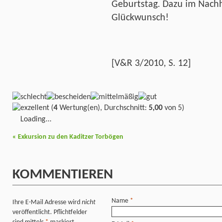
Geburtstag. Dazu im Nachh
Glückwunsch!
[V&R 3/2010, S. 12]
(
4
Wertung(en), Durchschnitt:
5,00
von 5)
Loading...
«
Exkursion zu den Kaditzer Torbögen
KOMMENTIEREN
Name
*
Ihre E-Mail Adresse wird
nicht
veröffentlicht. Pflichtfelder