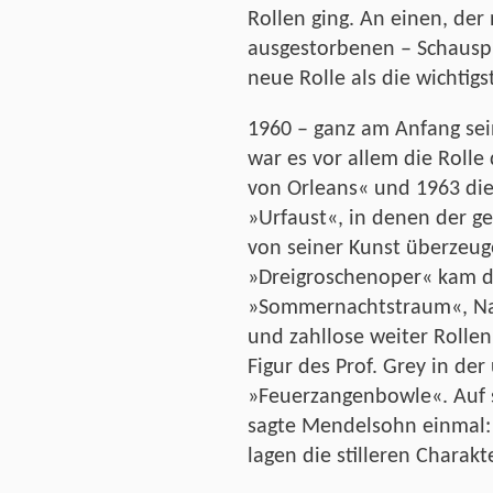
Rollen ging. An einen, der
ausgestorbenen – Schauspi
neue Rolle als die wichtig
1960 – ganz am Anfang se
war es vor allem die Rolle
von Orleans« und 1963 di
»Urfaust«, in denen der ge
von seiner Kunst überzeug
»Dreigroschenoper« kam d
»Sommernachtstraum«, Nap
und zahllose weiter Rollen
Figur des Prof. Grey in de
»Feuerzangenbowle«. Auf s
sagte Mendelsohn einmal: 
lagen die stilleren Charakt