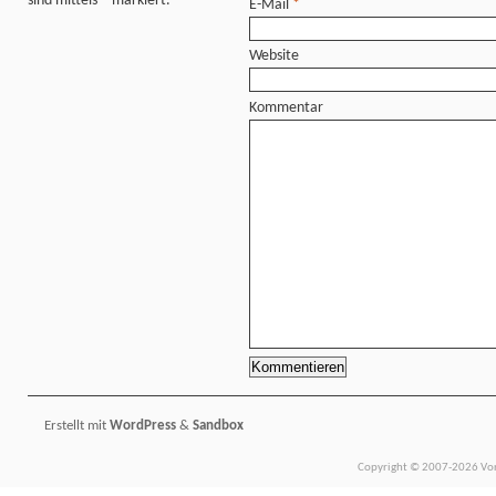
sind mittels
*
markiert.
E-Mail
*
Website
Kommentar
Erstellt mit
WordPress
&
Sandbox
Copyright © 2007-2026 Vors