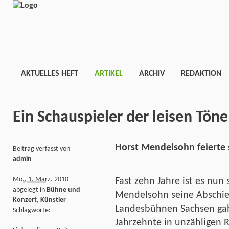
AKTUELLES HEFT
ARTIKEL
ARCHIV
REDAKTION
Ein Schauspieler der leisen Töne
Horst Mendelsohn feierte 
Beitrag verfasst von
admin
Mo., 1. März. 2010
Fast zehn Jahre ist es nun
abgelegt in
Bühne und
Mendelsohn seine Abschie
Konzert
,
Künstler
Landesbühnen Sachsen gab,
Schlagworte:
Jahrzehnte in unzähligen 