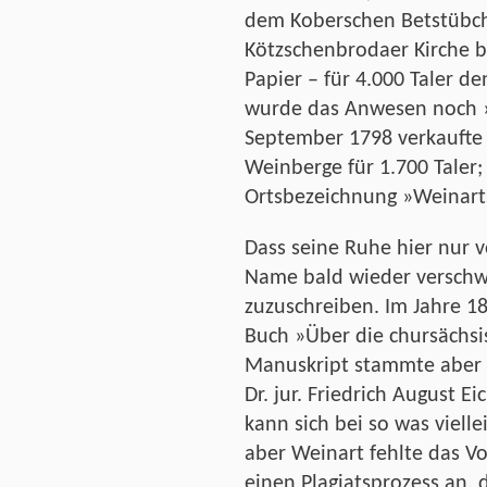
dem Koberschen Betstübch
Kötzschenbrodaer Kirche 
Papier – für 4.000 Taler 
wurde das Anwesen noch 
September 1798 verkaufte 
Weinberge für 1.700 Taler;
Ortsbezeichnung »Weinart
Dass seine Ruhe hier nur 
Name bald wieder verschwa
zuzuschreiben. Im Jahre 18
Buch »Über die chursächsi
Manuskript stammte aber 
Dr. jur. Friedrich August Ei
kann sich bei so was vielle
aber Weinart fehlte das Vo
einen Plagiatsprozess an, 