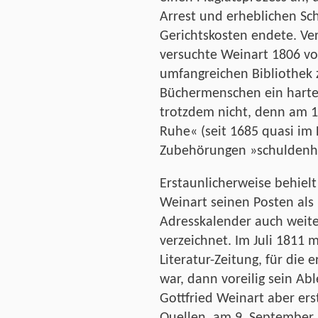
Arrest und erheblichen Sc
Gerichtskosten endete. Ve
versuchte Weinart 1806 von
umfangreichen Bibliothek 
Büchermenschen ein hartes
trotzdem nicht, denn am 1
Ruhe« (seit 1685 quasi im 
Zubehörungen »schuldenha
Erstaunlicherweise behielt
Weinart seinen Posten als 
Adresskalender auch weite
verzeichnet. Im Juli 1811 
Literatur-Zeitung, für die 
war, dann voreilig sein Ab
Gottfried Weinart aber ers
Quellen, am 9. September,