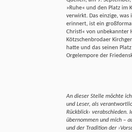
»Ruhe« und den Platz im K
verwirkt. Das einzige, was
erinnert, ist ein großfor
Christi« von unbekannter 
Kötzschenbrodaer Kirchgem
hatte und das seinen Platz
Orgelempore der Friedensk
An dieser Stelle möchte ich
und Leser, als verantwortl
Rückblick‹ verabschieden. 
übernommen und mich – au
und der Tradition der ›Vor