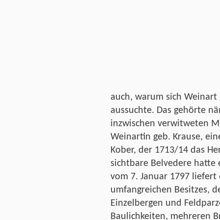
auch, warum sich Weinart
aussuchte. Das gehörte näm
inzwischen verwitweten Mu
Weinartin geb. Krause, ein
Kober, der 1713/14 das He
sichtbare Belvedere hatte
vom 7. Januar 1797 liefert 
umfangreichen Besitzes, d
Einzelbergen und Feldparz
Baulichkeiten, mehreren 