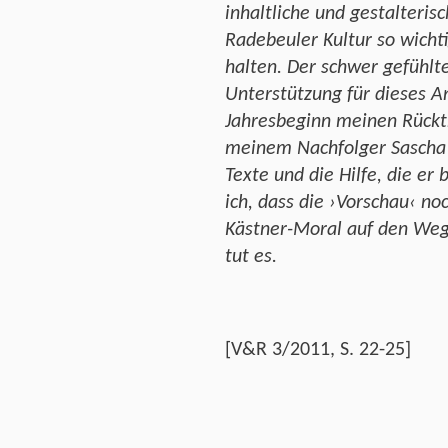
inhaltliche und gestalteris
Radebeuler Kultur so wichti
halten. Der schwer gefühlt
Unterstützung für dieses A
Jahresbeginn meinen Rücktr
meinem Nachfolger Sascha
Texte und die Hilfe, die er
ich, dass die ›Vorschau‹ no
Kästner-Moral auf den Weg:
tut es.
[V&R 3/2011, S. 22-25]