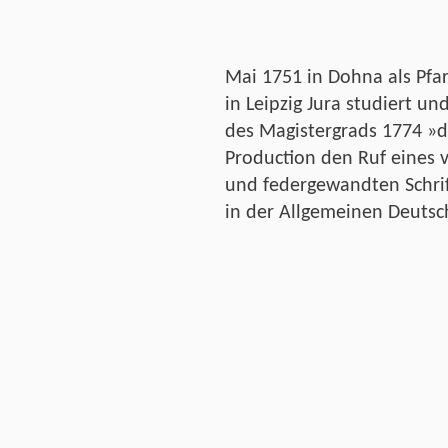
Mai 1751 in Dohna als Pfa
in Leipzig Jura studiert u
des Magistergrads 1774 »du
Production den Ruf eines v
und federgewandten Schrif
in der Allgemeinen Deutsc