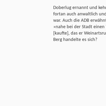
Doberlug ernannt und kehr
fortan auch anwaltlich und
war. Auch die ADB erwähnt,
»nahe bei der Stadt eine
[kaufte], das er Weinarts
Berg handelte es sich?