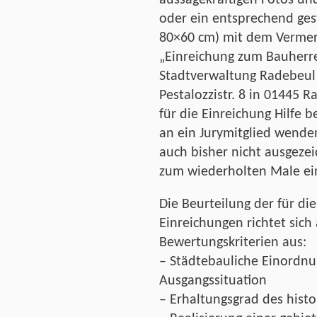
oder ein entsprechend gest
80×60 cm) mit dem Vermerk
„Einreichung zum Bauherre
Stadtverwaltung Radebeul 
Pestalozzistr. 8 in 01445 
für die Einreichung Hilfe b
an ein Jurymitglied wende
auch bisher nicht ausgeze
zum wiederholten Male ei
Die Beurteilung der für die
Einreichungen richtet sich
Bewertungskriterien aus:
– Städtebauliche Einordnu
Ausgangssituation
– Erhaltungsgrad des hist