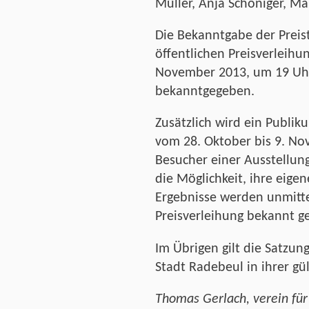
Müller, Anja Schöniger, Ma
Die Bekanntgabe der Preist
öffentlichen Preisverleih
November 2013, um 19 Uhr,
bekanntgegeben.
Zusätzlich wird ein Publik
vom 28. Oktober bis 9. No
Besucher einer Ausstellun
die Möglichkeit, ihre eig
Ergebnisse werden unmitte
Preisverleihung bekannt g
Im Übrigen gilt die Satzun
Stadt Radebeul in ihrer gü
Thomas Gerlach, verein fü