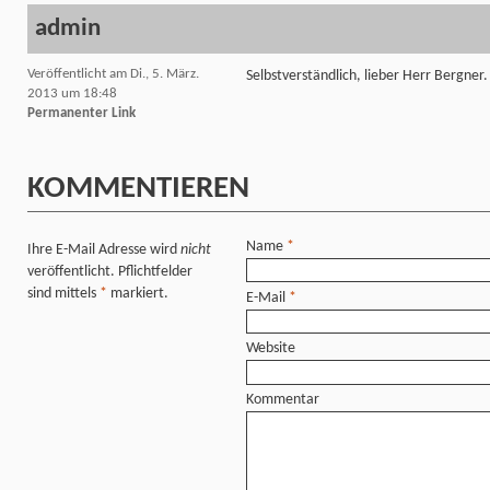
admin
Veröffentlicht am Di., 5. März.
Selbstverständlich, lieber Herr Bergner.
2013 um 18:48
Permanenter Link
KOMMENTIEREN
Name
*
Ihre E-Mail Adresse wird
nicht
veröffentlicht. Pflichtfelder
sind mittels
*
markiert.
E-Mail
*
Website
Kommentar