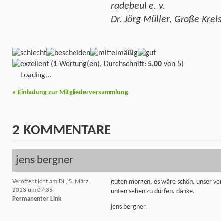
radebeul e. v.
Dr. Jörg Müller, Große Kre
(
1
Wertung(en), Durchschnitt:
5,00
von 5)
Loading...
«
Einladung zur Mitgliederversammlung
2
KOMMENTARE
jens bergner
Veröffentlicht am Di., 5. März.
guten morgen. es wäre schön, unser ver
2013 um 07:35
unten sehen zu dürfen. danke.
Permanenter Link
jens bergner.