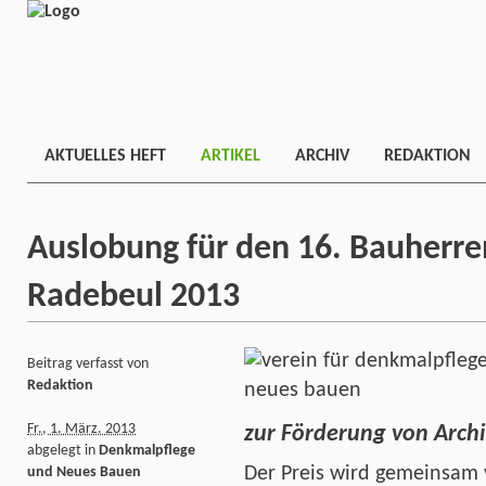
AKTUELLES HEFT
ARTIKEL
ARCHIV
REDAKTION
Auslobung für den 16. Bauherre
Radebeul 2013
Beitrag verfasst von
Redaktion
Fr., 1. März. 2013
zur Förderung von Arch
abgelegt in
Denkmalpflege
Der Preis wird gemeinsa
und Neues Bauen