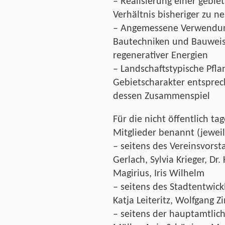
– Realisierung einer gebie
Verhältnis bisheriger zu n
– Angemessene Verwendun
Bautechniken und Bauwei
regenerativer Energien
– Landschaftstypische Pf
Gebietscharakter entsprec
dessen Zusammenspiel
Für die nicht öffentlich t
Mitglieder benannt (jeweil
– seitens des Vereinsvorst
Gerlach, Sylvia Krieger, Dr.
Magirius, Iris Wilhelm
– seitens des Stadtentwic
Katja Leiteritz, Wolfgang
– seitens der hauptamtlich