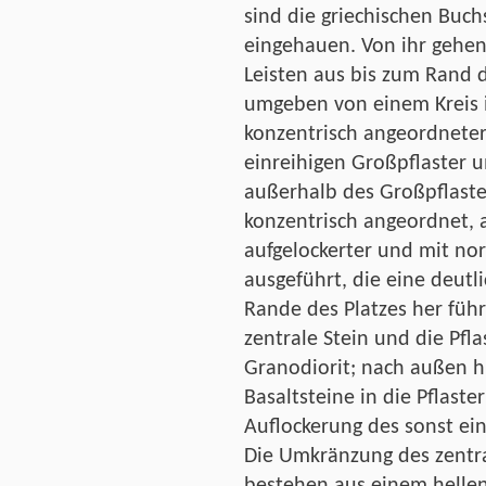
sind die griechischen Bu
eingehauen. Von ihr gehen
Leisten aus bis zum Rand d
umgeben von einem Kreis i
konzentrisch angeordneter
einreihigen Großpflaster u
außerhalb des Großpflasterk
konzentrisch angeordnet, 
aufgelockerter und mit no
ausgeführt, die eine deut
Rande des Platzes her führ
zentrale Stein und die Pfla
Granodiorit; nach außen h
Basaltsteine in die Pflaste
Auflockerung des sonst ein
Die Umkränzung des zentra
bestehen aus einem hellen