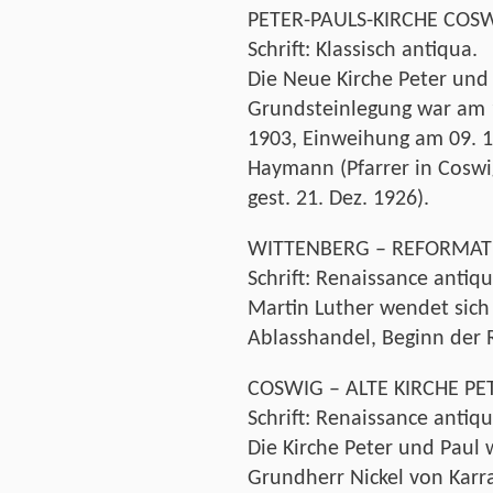
PETER-PAULS-KIRCHE COSW
Schrift: Klassisch antiqua.
Die Neue Kirche Peter und
Grundsteinlegung war am 1
1903, Einweihung am 09. 1
Haymann (Pfarrer in Coswi
gest. 21. Dez. 1926).
WITTENBERG – REFORMATI
Schrift: Renaissance antiqu
Martin Luther wendet sich
Ablasshandel, Beginn der 
COSWIG – ALTE KIRCHE PE
Schrift: Renaissance antiqu
Die Kirche Peter und Paul w
Grundherr Nickel von Karra