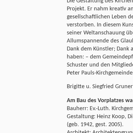
Die Gestaltung des Kirchen
Projekt. Er nahm kreativ a
gesellschaftlichen Leben de
verstorben. In diesem Kuns
seiner Weltanschauung über
Allumspannende des Glaub
Dank dem Künstler; Dank a
haben: – dem Gemeindepfarr
Schuster und den Mitglied
Peter Pauls-Kirchgemeinde
Brigitte u. Siegfried Gruner
Am Bau des Vorplatzes war
Bauherr: Ev.-Luth. Kirchge
Gestaltung: Heinz Koop, Dip
(geb. 1942, gest. 2005).
Architekt: Architektengrupp