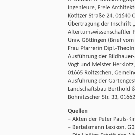
Ingenieure, Freie Architek
Kötitzer Straße 24, 01640 
Übertragung der Inschrift „
Altertumswissenschaftler 
Univ. Göttingen (Brief vom
Frau Pfarrerin Dipl.-Theoln.
Ausführung der Bildhauer-
Vogt und Meister Herklotz
01665 Roitzschen, Gemeind
Ausführung der Gartengest
Landschaftsbau Berthold 
Bohnitzscher Str. 33, 0166
Quellen
– Akten der Peter Pauls-K
– Bertelsmann Lexikon, Gü