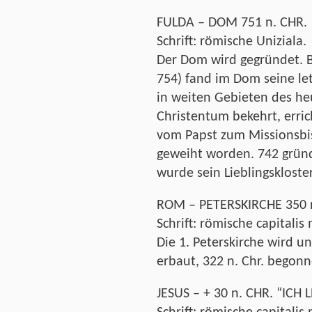
FULDA – DOM 751 n. CHR.
Schrift: römische Uniziala.
Der Dom wird gegründet. B
754) fand im Dom seine le
in weiten Gebieten des h
Christentum bekehrt, erric
vom Papst zum Missionsbi
geweiht worden. 742 gründe
wurde sein Lieblingskloster
ROM – PETERSKIRCHE 350 
Schrift: römische capitali
Die 1. Peterskirche wird un
erbaut, 322 n. Chr. begonn
JESUS – + 30 n. CHR. “ICH