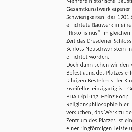
Mehrere historische Bausti
Gesamtkunstwerk eigener A
Schwierigkeiten, das 1901
errichtete Bauwerk in einen
„Historismus“. Im gleiche
Zeit das Dresdener Schlos
Schloss Neuschwanstein in 
errichtet worden.
Doch dann sehen wir den V
Befestigung des Platzes erf
jährigen Bestehens der Kir
zweifellos einzigartig ist. 
BDA Dipl.-Ing. Heinz Koop. 
Religionsphilosophie hier i
versuchen, das Werk zu de
Zentrum des Platzes ist ein
einer ringförmigen Leiste 