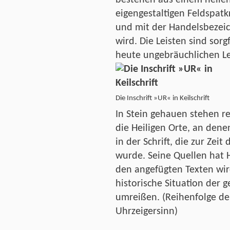
eigengestaltigen Feldspatk
und mit der Handelsbezeic
wird. Die Leisten sind sorg
heute ungebräuchlichen Let
Die Inschrift »UR« in Keilschrift
In Stein gehauen stehen re
die Heiligen Orte, an dene
in der Schrift, die zur Zeit
wurde. Seine Quellen hat H
den angefügten Texten wird
historische Situation der 
umreißen. (Reihenfolge d
Uhrzeigersinn)