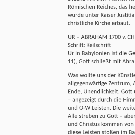
Römischen Reiches, das he
wurde unter Kaiser Justitia
christliche Kirche erbaut.
UR – ABRAHAM 1700 v. CH
Schrift: Keilschrift
Ur in Babylonien ist die 
11), Gott schließt mit Abr
Was wollte uns der Künstle
allgegenwärtige Zentrum,
Ende, Unendlichkeit. Gott
– angezeigt durch die Him
und O-W Leisten. Die weit
Alle streben zu Gott – abe
und Christus kommen von G
diese Leisten stoßen im B