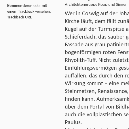
Architektengruppe Koop und Singer
Kommentieren
oder mit
einem Trackback versehen:
Wer in Coswig auf der Joh
Trackback URI
.
Kirche läuft, dem fällt zu
Kugel auf der Turmspitze 
Schieferdach, das sauber
Fassade aus grau patiniert
bogenförmigen roten Fenst
Rhyolith-Tuff. Nicht zuletz
Einfühlungsvermögen gest
auffallen, das durch den r
Wirkung kommt
– eine mei
Steinmetzen, Renaissance,
finden kann. Aufmerksamke
über dem Portal von Bild
auch die vollplastischen se
Paulus.