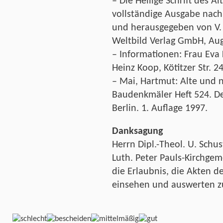
– Die Heilige Schrift des 
vollständige Ausgabe nach
und herausgegeben von V. H
Weltbild Verlag GmbH, Au
– Informationen: Frau Eva
Heinz Koop, Kötitzer Str. 2
– Mai, Hartmut: Alte und 
Baudenkmäler Heft 524. D
Berlin. 1. Auflage 1997.
Danksagung
Herrn Dipl.-Theol. U. Schu
Luth. Peter Pauls-Kirchgem
die Erlaubnis, die Akten d
einsehen und auswerten z