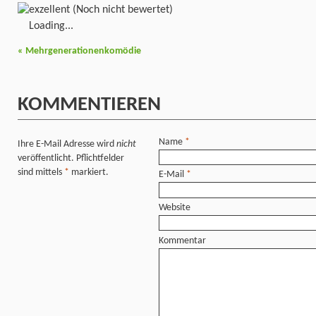
(Noch nicht bewertet)
Loading...
«
Mehrgenerationenkomödie
KOMMENTIEREN
Name
*
Ihre E-Mail Adresse wird
nicht
veröffentlicht. Pflichtfelder
sind mittels
*
markiert.
E-Mail
*
Website
Kommentar