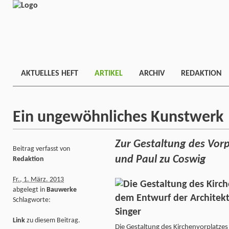
AKTUELLES HEFT
ARTIKEL
ARCHIV
REDAKTION
Ein ungewöhnliches Kunstwerk
Zur Gestaltung des Vorp
Beitrag verfasst von
und Paul zu Coswig
Redaktion
Fr., 1. März. 2013
abgelegt in
Bauwerke
Schlagworte:
Link
zu diesem Beitrag.
Die Gestaltung des Kirchenvorplatze