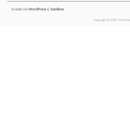
Erstellt mit
WordPress
&
Sandbox
Copyright © 2007-2026 Vors