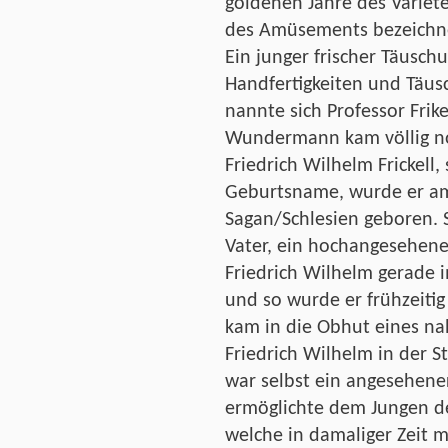
goldenen Jahre des Varieté
des Amüsements bezeichne
Ein junger frischer Täusch
Handfertigkeiten und Tä
nannte sich Professor Frik
Wundermann kam völlig no
Friedrich Wilhelm Frickell,
Geburtsname, wurde er am 
Sagan/Schlesien geboren. 
Vater, ein hochangesehene
Friedrich Wilhelm gerade 
und so wurde er frühzeitig
kam in die Obhut eines n
Friedrich Wilhelm in der S
war selbst ein angesehene
ermöglichte dem Jungen d
welche in damaliger Zeit m