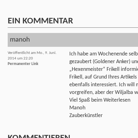
EIN
KOMMENTAR
manoh
Veröffentlicht am Mo., 9. Juni.
Ich habe am Wochenende selbs
2014 um 22:20
gezaubert (Goldener Anker) un
Permanenter Link
„Hexenmeister“ Frikell inform
Frikell, auf Grund Ihres Artike
ebenfalls interessiert. Ich wil
vorgreifen, aber der Wiljalba 
Viel Spaß beim Weiterlesen
Manoh
Zauberkünstler