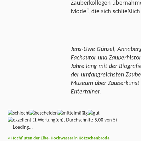
Zauberkollegen übernahme
Mode“, die sich schließlich
Jens-Uwe Günzel, Annaberg
Fachautor und Zauberhistori
Jahre lang mit der Biografie
der umfangreichsten Zauber
Museum über Zauberkunst u
Entertainer.
(
1
Wertung(en), Durchschnitt:
5,00
von 5)
Loading...
«
Hochfluten der Elbe- Hochwasser in Kötzschenbroda