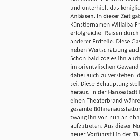
und unterhielt das königli
Anlässen. In dieser Zeit g
Künstlernamen Wiljalba Fri
erfolgreicher Reisen durc
anderer Erdteile. Diese Ga
neben Wertschätzung auch
Schon bald zog es ihn auch
im orientalischen Gewand 
dabei auch zu verstehen, 
sei. Diese Behauptung stel
heraus. In der Hansestadt
einen Theaterbrand währen
gesamte Bühnenausstattung
zwang ihn von nun an ohne
aufzutreten. Aus dieser No
neuer Vorführstil in der T