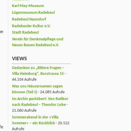
Karl-May-Museum
Lügenmuseum Radebeul
Radebeul Naundorf
Radebeuler Kultur e.V.
ne
Stadt Radebeul
Verein für Denkmalpflege und
Neues Bauen Radebeul e.V.
VIEWS
Gedanken zu „Bittere Fragen –
Villa Heimburg“, Borstrasse 15
-
44.334 Aufrufe
Was uns Häusernamen sagen
können (Teil 1)
- 24.085 Aufrufe
Im Archiv gestöbert: Von Ratibor
nach Radebeul – Theodor Lobe
-
21.060 Aufrufe
Sommerabend in der »Villa
Sommer« – ein Rückblick
- 20.522
fe
Aufrufe