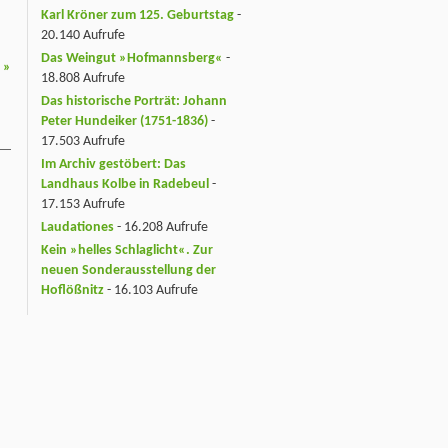
Karl Kröner zum 125. Geburtstag
-
20.140 Aufrufe
Das Weingut »Hofmannsberg«
-
3
»
18.808 Aufrufe
Das historische Porträt: Johann
Peter Hundeiker (1751-1836)
-
17.503 Aufrufe
Im Archiv gestöbert: Das
Landhaus Kolbe in Radebeul
-
17.153 Aufrufe
Laudationes
- 16.208 Aufrufe
Kein »helles Schlaglicht«. Zur
neuen Sonderausstellung der
Hoflößnitz
- 16.103 Aufrufe