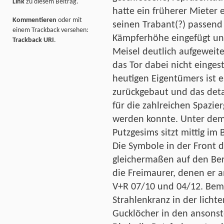
Link
zu diesem Beitrag.
hatte ein früherer Mieter 
Kommentieren
oder mit
seinen Trabant(?) passend
einem Trackback versehen:
Kämpferhöhe eingefügt un
Trackback URI
.
Meisel deutlich aufgeweite
das Tor dabei nicht einges
heutigen Eigentümers ist 
zurückgebaut und das deta
für die zahlreichen Spazie
werden konnte. Unter dem
Putzgesims sitzt mittig im
Die Symbole in der Front d
gleichermaßen auf den Ber
die Freimaurer, denen er a
V+R 07/10 und 04/12. Beme
Strahlenkranz in der licht
Gucklöcher in den ansonst