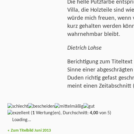
Die helle Putzfarbe entspr
Villa, die Holzteile sind w
würde mich freuen, wenn v
kurz gehalten werden könn
wahrnehmbar bleibt.
Dietrich Lohse
Berichtigung zum Titeltext
Sinne einer abgeschrägten 
Duden richtig gefast gesc
meint einen Zeitabschnitt
(
1
Wertung(en), Durchschnitt:
4,00
von 5)
Loading...
«
Zum Titelbild Juni 2013