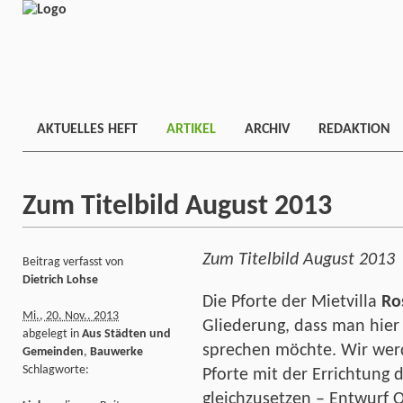
AKTUELLES HEFT
ARTIKEL
ARCHIV
REDAKTION
Zum Titelbild August 2013
Zum Titelbild August 2013
Beitrag verfasst von
Dietrich Lohse
Die Pforte der Mietvilla
Ro
Mi., 20. Nov.. 2013
Gliederung, dass man hier
abgelegt in
Aus Städten und
sprechen möchte. Wir werd
Gemeinden
,
Bauwerke
Schlagworte:
Pforte mit der Errichtung 
gleichzusetzen – Entwurf O