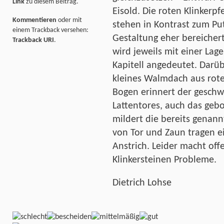
Link
zu diesem Beitrag.
Eisold. Die roten Klinkerpf
Kommentieren
oder mit
stehen in Kontrast zum Put
einem Trackback versehen:
Gestaltung eher bereicher
Trackback URI
.
wird jeweils mit einer Lage
Kapitell angedeutet. Darü
kleines Walmdach aus rote
Bogen erinnert der geschw
Lattentores, auch das geb
mildert die bereits genannt
von Tor und Zaun tragen 
Anstrich. Leider macht of
Klinkersteinen Probleme.
Dietrich Lohse