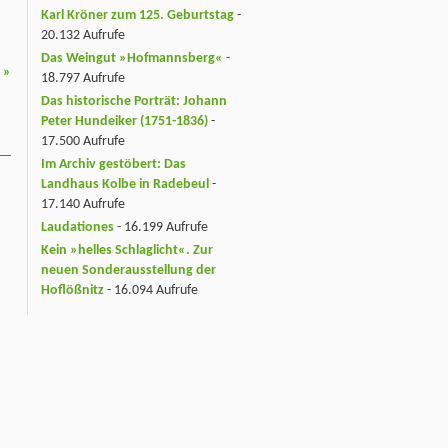
Karl Kröner zum 125. Geburtstag
-
20.132 Aufrufe
Das Weingut »Hofmannsberg«
-
3
»
18.797 Aufrufe
Das historische Porträt: Johann
Peter Hundeiker (1751-1836)
-
17.500 Aufrufe
Im Archiv gestöbert: Das
Landhaus Kolbe in Radebeul
-
17.140 Aufrufe
Laudationes
- 16.199 Aufrufe
Kein »helles Schlaglicht«. Zur
neuen Sonderausstellung der
Hoflößnitz
- 16.094 Aufrufe