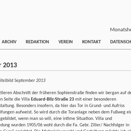
Monatshe
ARCHIV
REDAKTION
VEREIN
KONTAKT
DATENSC
r 2013
itelbild September 2013
tleren Abschnitt der früheren Sophienstraße finden wir bergan auf d
n Seite die Villa
Eduard-Bilz-Straße 23
mit einer besonderen
taltung. Besonders insofern, da hier das Tor in Grund- und Aufriss
ifungen aufweist. So wird durch die Toranlage neben dem Fußweg ei
ebildet, wenn man so will, eine intime Situation. Villa und
edung wurden 1905/06 wohl durch die Fa. Gebr. Ziller/ Nachfolger in