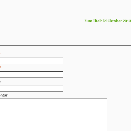
Zum Titelbild Oktober 201
*
*
e
ntar