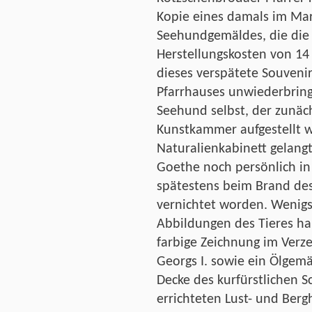
Kopie eines damals im Mar
Seehundgemäldes, die die
Herstellungskosten von 14 
dieses verspätete Souveni
Pfarrhauses unwiederbringl
Seehund selbst, der zunäch
Kunstkammer aufgestellt w
Naturalienkabinett gelang
Goethe noch persönlich in
spätestens beim Brand de
vernichtet worden. Wenigs
Abbildungen des Tieres ha
farbige Zeichnung im Verz
Georgs I. sowie ein Ölgemä
Decke des kurfürstlichen 
errichteten Lust- und Berg