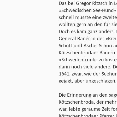
Das bei Gregor Ritzsch in 
»Schwedischen See-Hund« 
schnell musste eine zweite
wollten gern an den für si
Doch es kam ganz anders. P
General Banér in der »Kr
Schutt und Asche. Schon a
Kötzschenbrodaer Bauern 
»Schwedentrunk« zu kost
dann noch viele andere. D
1641, zwar, wie der Seehun
gejagt, aber ungeschlagen.
Die Erinnerung an den sa
Kötzschenbroda, der mehrf
war, lebte geraume Zeit fo
Kötzschenbrodaer Pfarrer 