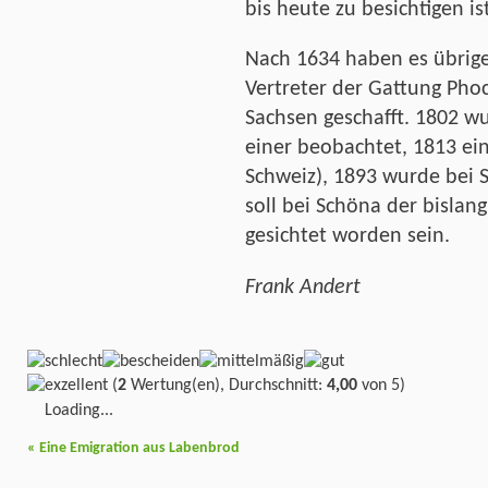
bis heute zu besichtigen is
Nach 1634 haben es übrige
Vertreter der Gattung Phoc
Sachsen geschafft. 1802 w
einer beobachtet, 1813 ein
Schweiz), 1893 wurde bei 
soll bei Schöna der bislan
gesichtet worden sein.
Frank Andert
(
2
Wertung(en), Durchschnitt:
4,00
von 5)
Loading...
«
Eine Emigration aus Labenbrod