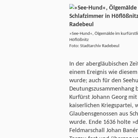
»See-Hund«, Ölgemälde im kurfürstli
Höflößnitz
Foto: Stadtarchiv Radebeul
In der abergläubischen Zei
einem Ereignis wie diesem
wurde; auch für den Seeh
Deutungszusammenhang ba
Kurfürst Johann Georg mit
kaiserlichen Kriegspartei,
Glaubensgenossen aus Sch
wurde. Ende 1636 holte »
Feldmarschall Johan Banér 