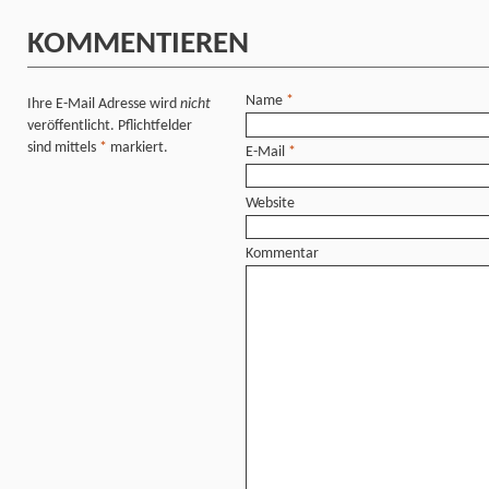
KOMMENTIEREN
Name
*
Ihre E-Mail Adresse wird
nicht
veröffentlicht. Pflichtfelder
sind mittels
*
markiert.
E-Mail
*
Website
Kommentar