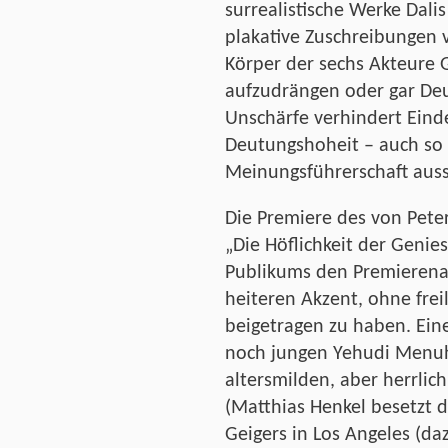
surrealistische Werke Dalis
plakative Zuschreibungen 
Körper der sechs Akteure 
aufzudrängen oder gar De
Unschärfe verhindert Einde
Deutungshoheit – auch so 
Meinungsführerschaft aus
Die Premiere des von Pete
„Die Höflichkeit der Genies
Publikums den Premierena
heiteren Akzent, ohne fre
beigetragen zu haben. Ein
noch jungen Yehudi Menuh
altersmilden, aber herrlic
(Matthias Henkel besetzt d
Geigers in Los Angeles (daz