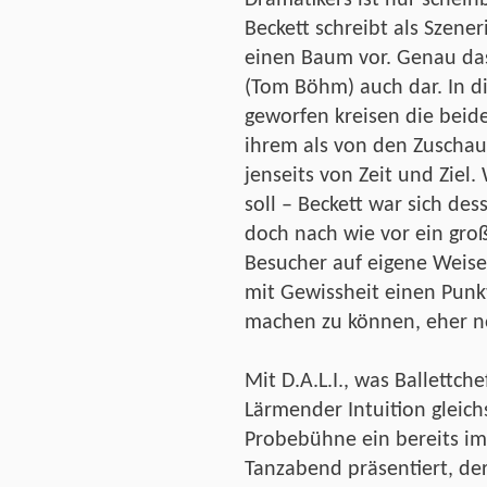
Beckett schreibt als Szener
einen Baum vor. Genau das
(Tom Böhm) auch dar. In d
geworfen kreisen die beid
ihrem als von den Zuschau
jenseits von Zeit und Ziel
soll – Beckett war sich dess
doch nach wie vor ein gro
Besucher auf eigene Weise
mit Gewissheit einen Punk
machen zu können, eher n
Mit D.A.L.I., was Ballettch
Lärmender Intuition gleich
Probebühne ein bereits im
Tanzabend präsentiert, der