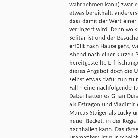
wahrnehmen kann) zwar ei
etwas bereithält, anderer
dass damit der Wert einer
verringert wird. Denn wo s
Solitär ist und der Besuch
erfüllt nach Hause geht, 
Abend nach einer kurzen P
bereitgestellte Erfrischung
dieses Angebot doch die U
selbst etwas dafür tun zu
Fall – eine nachfolgende 
Dabei hätten es Grian Dui
als Estragon und Vladimir
Marcus Staiger als Lucky u
neuer Beckett in der Regie
nachhallen kann. Das rätse
Dramatikers ist nur schein