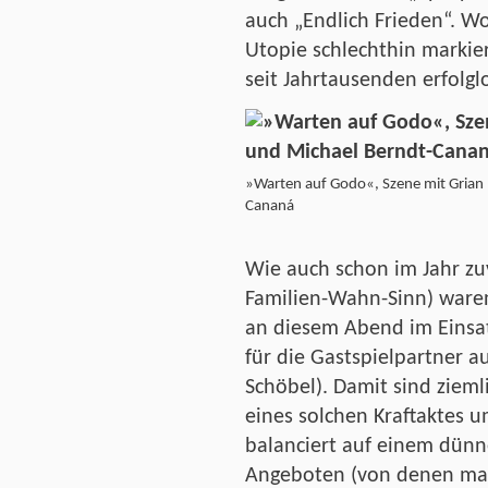
auch „Endlich Frieden“. W
Utopie schlechthin markier
seit Jahrtausenden erfolgl
»Warten auf Godo«, Szene mit Grian 
Cananá
Wie auch schon im Jahr z
Familien-Wahn-Sinn) ware
an diesem Abend im Einsat
für die Gastspielpartner 
Schöbel). Damit sind zieml
eines solchen Kraftaktes 
balanciert auf einem dünne
Angeboten (von denen man