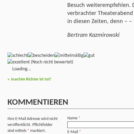
Besuch weiterempfehlen. Da
verbrachter Theaterabend 
in diesen Zeiten, denn – – 
Bertram Kazmirowski
(Noch nicht bewertet)
Loading...
«
Joachim Richter ist tot!
KOMMENTIEREN
Name
*
Ihre E-Mail Adresse wird
nicht
veröffentlicht. Pflichtfelder
sind mittels
*
markiert.
E-Mail
*