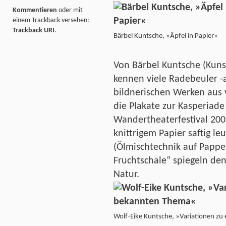
Kommentieren
oder mit
einem Trackback versehen:
Trackback URI
.
Bärbel Kuntsche, »Äpfel in Papier«
Von Bärbel Kuntsche (Kuns
kennen viele Radebeuler -
bildnerischen Werken aus 
die Plakate zur Kasperiade
Wandertheaterfestival 2008
knittrigem Papier saftig l
(Ölmischtechnik auf Pappe)
Fruchtschale“ spiegeln den
Natur.
Wolf-Eike Kuntsche, »Variationen z