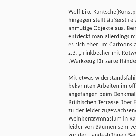
Wolf-Eike Kuntsche(Kunstp
hingegen stellt äußerst rei
anmutige Objekte aus. Be
entdeckt man allerdings m
es sich eher um Cartoons a
z.B. „Trinkbecher mit Rot
„Werkzeug für zarte Hände
Mit etwas widerstandsfäh
bekannten Arbeiten im öff
angefangen beim Denkmal C
Brühlschen Terrasse über E
zu der leider zugewachse
Weinberggymnasium in Rad
leider von Bäumen sehr ve
vor den Landesbühnen Sac