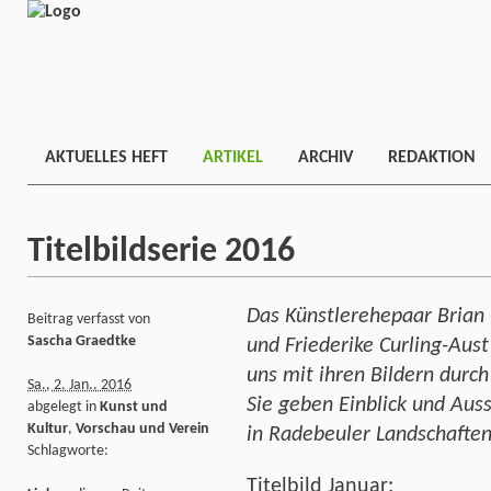
AKTUELLES HEFT
ARTIKEL
ARCHIV
REDAKTION
Titelbildserie 2016
Das Künstlerehepaar Brian 
Beitrag verfasst von
Sascha Graedtke
und Friederike Curling-Aust
uns mit ihren Bildern durch
Sa., 2. Jan.. 2016
Sie geben Einblick und Aus
abgelegt in
Kunst und
Kultur
,
Vorschau und Verein
in Radebeuler Landschaften
Schlagworte:
Titelbild Januar: