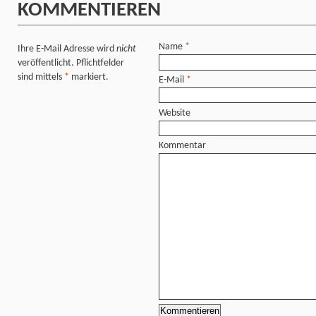
KOMMENTIEREN
Name
*
Ihre E-Mail Adresse wird
nicht
veröffentlicht. Pflichtfelder
sind mittels
*
markiert.
E-Mail
*
Website
Kommentar