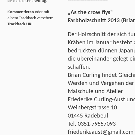
Link
zu diesem Beitrag.
„As the crow flys“
Kommentieren
oder mit
einem Trackback versehen:
Farbholzschnitt 2013 (Brian
Trackback URI
.
Der Holzschnitt der sich 
Krähen im Januar besteht 
bedruckten dünnen Japan
die übereinander gelegt ei
schaffen.
Brian Curling findet Gleich
Werden und Vergehen der 
Malschule und Atelier
Friederike Curling-Aust un
Weinbergstrasse 10
01445 Radebeul
Tel. 0351-79557093
friederikeaust@gmail.com