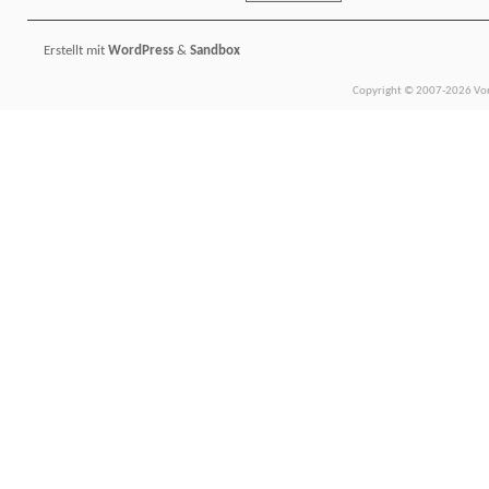
Erstellt mit
WordPress
&
Sandbox
Copyright © 2007-2026 Vors