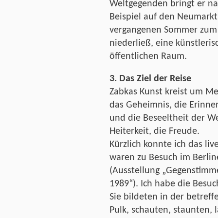
Weltgegenden bringt er n
Beispiel auf den Neumarkt
vergangenen Sommer zum 
niederließ, eine künstleri
öffentlichen Raum.
3. Das Ziel der Reise
Zabkas Kunst kreist um Me
das Geheimnis, die Erinner
und die Beseeltheit der We
Heiterkeit, die Freude.
Kürzlich konnte ich das liv
waren zu Besuch im Berlin
(Ausstellung „Gegenstimme
1989“). Ich habe die Besu
Sie bildeten in der betre
Pulk, schauten, staunten, l