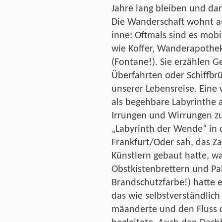
Jahre lang bleiben und d
Die Wanderschaft wohnt a
inne: Oftmals sind es mobi
wie Koffer, Wanderapoth
(Fontane!). Sie erzählen G
Überfahrten oder Schiffbr
unserer Lebensreise. Ein
als begehbare Labyrinthe a
Irrungen und Wirrungen zur
„Labyrinth der Wende“ in d
Frankfurt/Oder sah, das 
Künstlern gebaut hatte, w
Obstkistenbrettern und Pal
Brandschutzfarbe!) hatte e
das wie selbstverständlich
mäanderte und den Fluss 