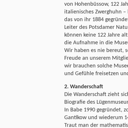
von Hohenbüssow, 122 Jahre
italienisches Zwerghuhn – 
das von ihr 1884 gegründ
Leiter des Potsdamer Nat
können keine 122 Jahre alt
die Aufnahme in die Muse
Wir haben es nie bereut, 
Freude an unserem Mitgl
wir brauchen solche Musee
und Gefühle freisetzen un
2. Wanderschaft
Die Wanderschaft zieht sic
Biografie des Lügenmuseu
In Babe 1990 gegründet, zo
Gantikow und wiederum 14
Traut man der mathematisc