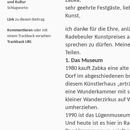
Zabka,
und Kultur
sehr geehrte Festgäste, l
Schlagworte:
Kunst,
Link
zu diesem Beitrag.
ich danke für die Ehre, anl
Kommentieren
oder mit
einem Trackback versehen:
Radebeuler Kunstpreises a
Trackback URI
.
sprechen zu dürfen. Meine
Teilen.
1. Das Museum
1980 kauft Zabka eine alte
Dorf im abgeschiedenen b
diesem Künstlerhaus „ert
eine Wunderkammer mit sku
kleiner Wanderzirkus auf 
umherziehen.
1990 ist das Lügenmuseum 
Und heute ist es hier in R