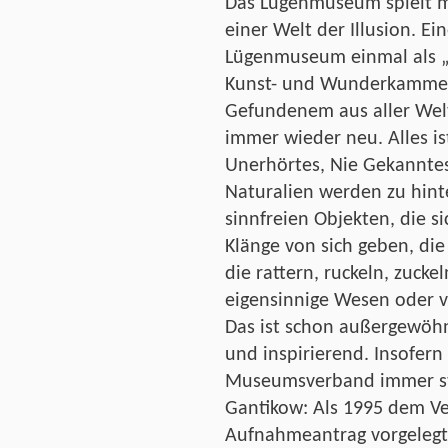
Das Lügenmuseum spielt m
einer Welt der Illusion. Ei
Lügenmuseum einmal als „
Kunst- und Wunderkammer 
Gefundenem aus aller Welt 
immer wieder neu. Alles i
Unerhörtes, Nie Gekannt
Naturalien werden zu hint
sinnfreien Objekten, die 
Klänge von sich geben, die
die rattern, ruckeln, zuckel
eigensinnige Wesen oder 
Das ist schon außergewöhn
und inspirierend. Insofer
Museumsverband immer st
Gantikow: Als 1995 dem V
Aufnahmeantrag vorgelegt