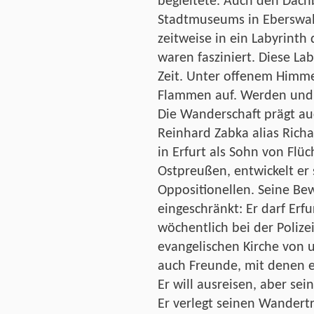
begleitete. Auch den Dach
Stadtmuseums in Eberswal
zeitweise in ein Labyrinth
waren fasziniert. Diese Lab
Zeit. Unter offenem Himmel
Flammen auf. Werden und
Die Wanderschaft prägt au
Reinhard Zabka alias Rich
in Erfurt als Sohn von Flü
Ostpreußen, entwickelt er 
Oppositionellen. Seine Be
eingeschränkt: Er darf Erfu
wöchentlich bei der Poliz
evangelischen Kirche von u
auch Freunde, mit denen e
Er will ausreisen, aber se
Er verlegt seinen Wandert