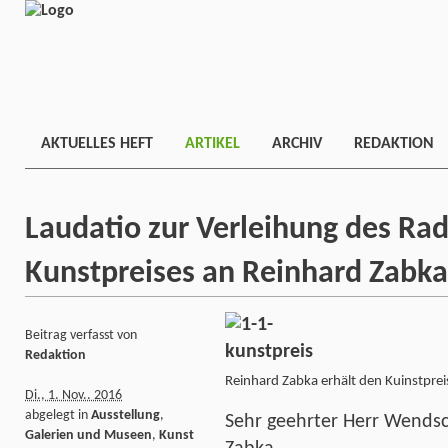
AKTUELLES HEFT
ARTIKEL
ARCHIV
REDAKTION
Laudatio zur Verleihung des Ra
Kunstpreises an Reinhard Zabka
Beitrag verfasst von
Redaktion
Reinhard Zabka erhält den Kuinstpre
Di., 1. Nov.. 2016
abgelegt in
Ausstellung
,
Sehr geehrter Herr Wendsch
Galerien und Museen
,
Kunst