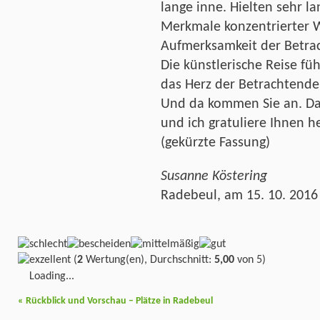
lange inne. Hielten sehr la
Merkmale konzentrierter
Aufmerksamkeit der Betrac
Die künstlerische Reise fü
das Herz der Betrachtende
Und da kommen Sie an. Daf
und ich gratuliere Ihnen h
(gekürzte Fassung)
Susanne Köstering
Radebeul, am 15. 10. 2016
(
2
Wertung(en), Durchschnitt:
5,00
von 5)
Loading...
«
Rückblick und Vorschau – Plätze in Radebeul