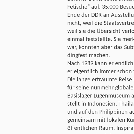
Fetische“ auf. 35.000 Bes
Ende der DDR an Ausstellu
nicht, weil die Staatsvertr
weil sie die Übersicht ver
einmal feststellte. Sie mer
war, konnten aber das Subv
dingfest machen.
Nach 1989 kann er endlich
er eigentlich immer schon 
Die lange erträumte Reise n
für seine nunmehr globale
Basislager Lügenmuseum au
stellt in Indonesien, Thail
und auf den Philippinen a
gemeinsam mit lokalen Kün
öffentlichen Raum. Inspir