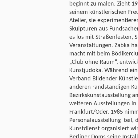
beginnt zu malen. Zieht 19
seinem künstlerischen Fre
Atelier, sie experimentier
Skulpturen aus Fundsachen.
es los mit Straßenfesten, 
Veranstaltungen. Zabka hat
macht mit beim Bödikerclu
„Club ohne Raum“, entwick
Kunstjudoka. Während eine
Verband Bildender Künstler
anderen randständigen Kün
Bezirkskunstausstellung a
weiteren Ausstellungen in
Frankfurt/Oder. 1985 nimm
Personalausstellung teil, 
Kunstdienst organisiert wi
Berliner Doms seine Instal