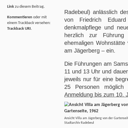
Link
zu diesem Beitrag.
Radebeul) anlässlich de
Kommentieren
oder mit
von Friedrich Eduard
einem Trackback versehen:
denkmalpflege und neue
Trackback URI
.
herzlich zur Führung
ehemaligen Wohnstätte 
am Jägerberg – ein.
Die Führungen am Samst
11 und 13 Uhr und dauern
jeweils nur für eine beg
25 Personen möglich i
Anmeldung bis zum 10. 
Ansicht Villa am Jägerberg von der Gartensei
Stadtarchiv Radebeul