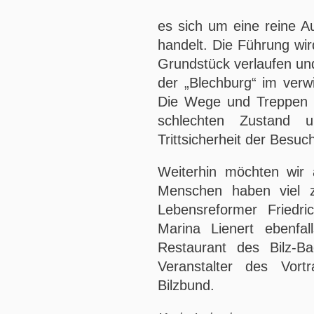
es sich um eine reine 
handelt. Die Führung wir
Grundstück verlaufen und
der „Blechburg“ im verw
Die Wege und Treppen do
schlechten Zustand u
Trittsicherheit der Besuc
Weiterhin möchten wir 
Menschen haben viel 
Lebensreformer Friedr
Marina Lienert ebenf
Restaurant des Bilz-B
Veranstalter des Vo
Bilzbund.