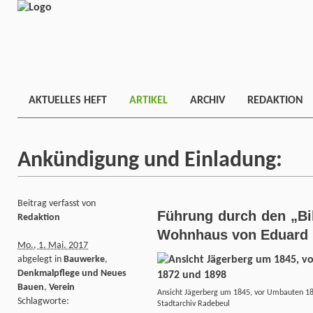
AKTUELLES HEFT
ARTIKEL
ARCHIV
REDAKTION
Ankündigung und Einladung:
Beitrag verfasst von
Führung durch den „Bi
Redaktion
Wohnhaus von Eduard 
Mo., 1. Mai. 2017
abgelegt in
Bauwerke
,
Denkmalpflege und Neues
Bauen
,
Verein
Ansicht Jägerberg um 1845, vor Umbauten 18
Schlagworte:
Stadtarchiv Radebeul