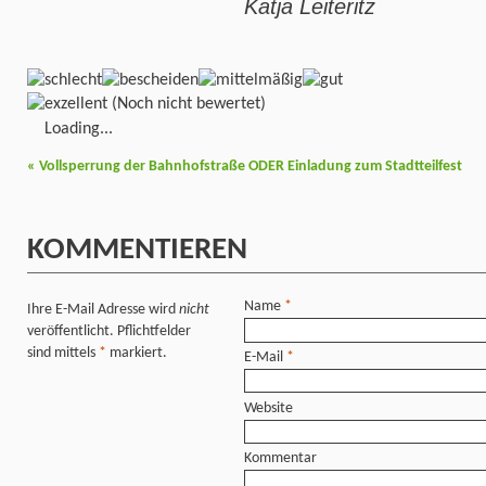
Katja Leiteritz
(Noch nicht bewertet)
Loading...
«
Vollsperrung der Bahnhofstraße ODER Einladung zum Stadtteilfest
KOMMENTIEREN
Name
*
Ihre E-Mail Adresse wird
nicht
veröffentlicht. Pflichtfelder
sind mittels
*
markiert.
E-Mail
*
Website
Kommentar