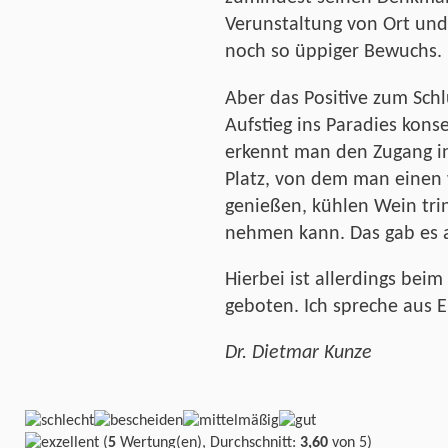
Verunstaltung von Ort und 
noch so üppiger Bewuchs.
Aber das Positive zum Sc
Aufstieg ins Paradies kons
erkennt man den Zugang in
Platz, von dem man einen 
genießen, kühlen Wein trin
nehmen kann. Das gab es al
Hierbei ist allerdings bei
geboten. Ich spreche aus E
Dr. Dietmar Kunze
(
5
Wertung(en), Durchschnitt:
3,60
von 5)