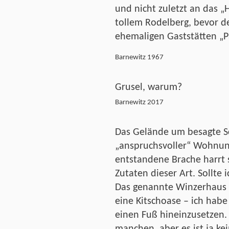
und nicht zuletzt an das 
tollem Rodelberg, bevor de
ehemaligen Gaststätten „P
Barnewitz 1967
Grusel, warum?
Barnewitz 2017
Das Gelände um besagte Sc
„anspruchsvoller“ Wohnung
entstandene Brache harrt s
Zutaten dieser Art. Sollte
Das genannte Winzerhaus a
eine Kitschoase – ich habe
einen Fuß hineinzusetzen. O