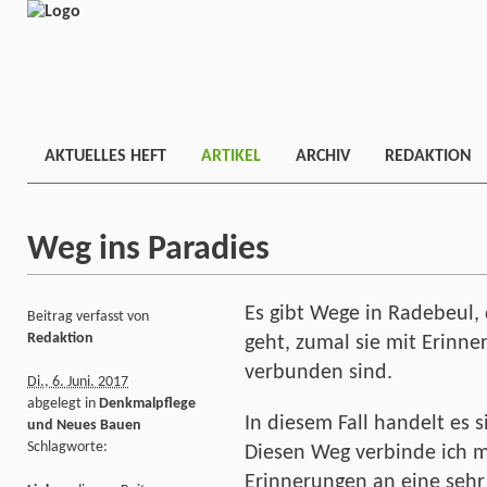
AKTUELLES HEFT
ARTIKEL
ARCHIV
REDAKTION
Weg ins Paradies
Es gibt Wege in Radebeul, 
Beitrag verfasst von
Redaktion
geht, zumal sie mit Erinne
verbunden sind.
Di., 6. Juni. 2017
abgelegt in
Denkmalpflege
In diesem Fall handelt es 
und Neues Bauen
Schlagworte:
Diesen Weg verbinde ich m
Erinnerungen an eine sehr 