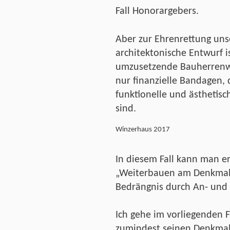
Fall Honorargebers.
Aber zur Ehrenrettung uns
architektonische Entwurf i
umzusetzende Bauherrenwun
nur finanzielle Bandagen, 
funktionelle und ästhetis
sind.
Winzerhaus 2017
In diesem Fall kann man e
„Weiterbauen am Denkmal“
Bedrängnis durch An- und
Ich gehe im vorliegenden F
zumindest seinen Denkmals