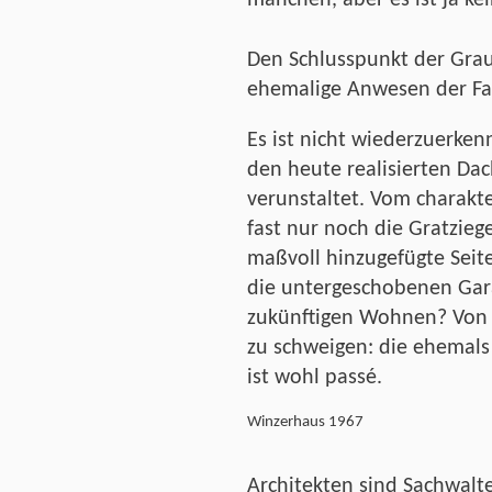
manchen, aber es ist ja ke
Den Schlusspunkt der Graus
ehemalige Anwesen der Fa
Es ist nicht wiederzuerke
den heute realisierten Da
verunstaltet. Vom charakt
fast nur noch die Gratzie
maßvoll hinzugefügte Seit
die untergeschobenen Ga
zukünftigen Wohnen? Von
zu schweigen: die ehemals
ist wohl passé.
Winzerhaus 1967
Architekten sind Sachwalte