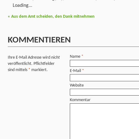
Loading...
«
Aus dem Amt scheiden, den Dank mitnehmen
KOMMENTIEREN
Name
*
Ihre E-Mail Adresse wird
nicht
veröffentlicht. Pflichtfelder
sind mittels
*
markiert.
E-Mail
*
Website
Kommentar