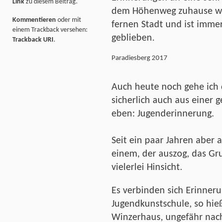
Link
zu diesem Beitrag.
dem Höhenweg zuhause war
Kommentieren
oder mit
fernen Stadt und ist imme
einem Trackback versehen:
geblieben.
Trackback URI
.
Paradiesberg 2017
Auch heute noch gehe ich
sicherlich auch aus einer 
eben: Jugenderinnerung.
Seit ein paar Jahren aber
einem, der auszog, das Gru
vielerlei Hinsicht.
Es verbinden sich Erinner
Jugendkunstschule, so hieß
Winzerhaus, ungefähr nach