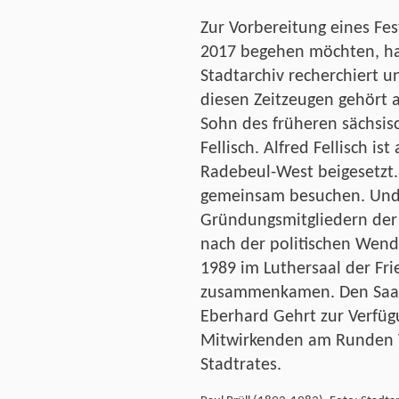
Zur Vorbereitung eines Fes
2017 begehen möchten, ha
Stadtarchiv recherchiert u
diesen Zeitzeugen gehört a
Sohn des früheren sächsis
Fellisch. Alfred Fellisch is
Radebeul-West beigesetzt.
gemeinsam besuchen. Und
Gründungsmitgliedern der
nach der politischen Wen
1989 im Luthersaal der Fr
zusammenkamen. Den Saal 
Eberhard Gehrt zur Verfügu
Mitwirkenden am Runden T
Stadtrates.