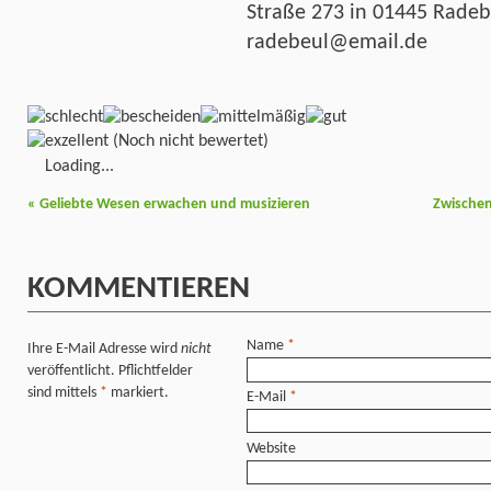
Straße 273 in 01445 Radeb
radebeul@email.de
(Noch nicht bewertet)
Loading...
«
Geliebte Wesen erwachen und musizieren
Zwischen
KOMMENTIEREN
Name
*
Ihre E-Mail Adresse wird
nicht
veröffentlicht. Pflichtfelder
sind mittels
*
markiert.
E-Mail
*
Website