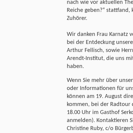
nach wie vor aktuellen T
Reiche geben?“ stattfand,
Zuhörer.
Wir danken Frau Karnatz v
bei der Entdeckung unsere
Arthur Fellisch, sowie He
Arendt-Institut, die uns m
haben.
Wenn Sie mehr über unser
oder Informationen für un
können am 19. August dire
kommen, bei der Radtour 
18.00 Uhr im Gasthof Serko
anmelden). Kontaktieren S
Christine Ruby, c/o Bürger