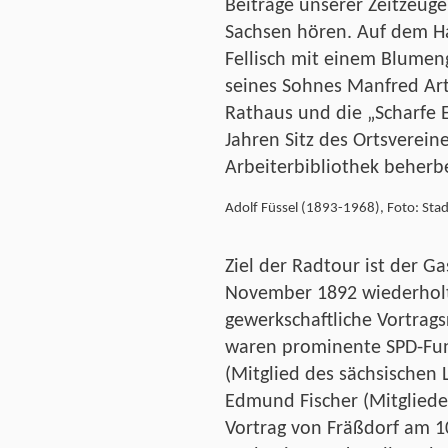
Beiträge unserer Zeitzeug
Sachsen hören. Auf dem Ha
Fellisch mit einem Blume
seines Sohnes Manfred Art
Rathaus und die „Scharfe E
Jahren Sitz des Ortsverein
Arbeiterbibliothek beherbe
Adolf Füssel (1893-1968), Foto: Sta
Ziel der Radtour ist der G
November 1892 wiederholt
gewerkschaftliche Vortrags
waren prominente SPD-Fun
(Mitglied des sächsischen 
Edmund Fischer (Mitgliede
Vortrag von Fräßdorf am 