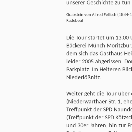
unserer Geschichte zu tun
Grabstein von Alfred Fellisch (1884-
Radebeul
Die Tour startet um 13.00
Bäckerei Münch Moritzburg
dem sich das Gasthaus Hei
leider 2005 abgerissen. Dor
Parkplatz. Im Heiteren Blic
Niederlößnitz.
Weiter geht die Tour über
(Niederwarthaer Str. 1, e
Treffpunkt der SPD Naundo
(Treffpunkt der SPD Kötzs
und 30er Jahren, hin zur F