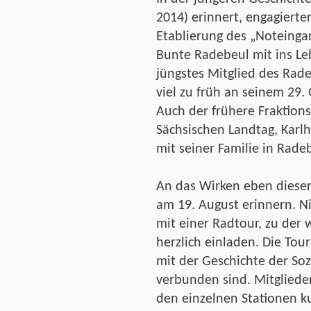
2014) erinnert, engagierte
Etablierung des „Noteinga
Bunte Radebeul mit ins Le
jüngstes Mitglied des Radeb
viel zu früh an seinem 29.
Auch der frühere Fraktion
Sächsischen Landtag, Karlh
mit seiner Familie in Rade
An das Wirken eben diese
am 19. August erinnern. N
mit einer Radtour, zu der 
herzlich einladen. Die Tou
mit der Geschichte der So
verbunden sind. Mitgliede
den einzelnen Stationen ku