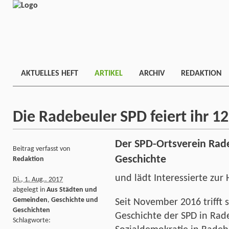
AKTUELLES HEFT
ARTIKEL
ARCHIV
REDAKTION
Die Radebeuler SPD feiert ihr 1
Der SPD-Ortsverein Rad
Beitrag verfasst von
Geschichte
Redaktion
und lädt Interessierte zur
Di., 1. Aug.. 2017
abgelegt in
Aus Städten und
Gemeinden
,
Geschichte und
Seit November 2016 trifft 
Geschichten
Geschichte der SPD in Rad
Schlagworte: