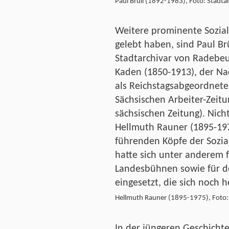
Paul Brüll (1892-1983), Foto: Stadta
Weitere prominente Sozia
gelebt haben, sind Paul Brü
Stadtarchivar von Radebeu
Kaden (1850-1913), der Na
als Reichstagsabgeordnete
Sächsischen Arbeiter-Zeitu
sächsischen Zeitung). Nic
Hellmuth Rauner (1895-197
führenden Köpfe der Sozia
hatte sich unter anderem f
Landesbühnen sowie für d
eingesetzt, die sich noch h
Hellmuth Rauner (1895-1975), Foto:
In der jüngeren Geschichte