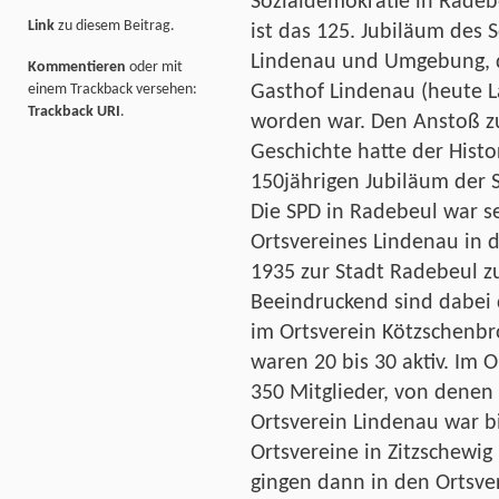
Sozialdemokratie in Radebe
Link
zu diesem Beitrag.
ist das 125. Jubiläum des 
Lindenau und Umgebung, d
Kommentieren
oder mit
Gasthof Lindenau (heute 
einem Trackback versehen:
Trackback URI
.
worden war. Den Anstoß zu
Geschichte hatte der Histo
150jährigen Jubiläum der 
Die SPD in Radebeul war s
Ortsvereines Lindenau in d
1935 zur Stadt Radebeul z
Beeindruckend sind dabei 
im Ortsverein Kötzschenbr
waren 20 bis 30 aktiv. Im 
350 Mitglieder, von denen 
Ortsverein Lindenau war bi
Ortsvereine in Zitzschewig
gingen dann in den Ortsve