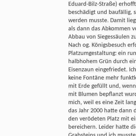
Eduard-Bilz-Straße) erhoff
beschädigt und baufällig, 
werden musste. Damit lieg
als dann das Abkommen vo
Abbau von Siegessäulen zu
Nach og. Königsbesuch erf
Platzumgestaltung: ein r
halbhohem Grün durch ein
Eisenzaun eingefriedet. Ic
keine Fontäne mehr funkt
mit Erde gefüllt und, wenn
mit Blumen bepflanzt wurde
mich, weil es eine Zeit la
das Jahr 2000 hatte dann 
den verödeten Platz mit ei
bereichern. Leider hatte d
Grabsteins und ich musst