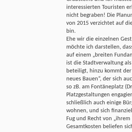
interessierten Touristen er
nicht begraben! Die Planu
von 2015 verzichtet auf di
bin.
Ehe wir die einzelnen Ges
möchte ich darstellen, da
auf einem „breiten Fundam
ist die Stadtverwaltung al
beteiligt, hinzu kommt de
neues Bauen“, der sich au
so zB. am Fontäneplatz (Dr.
Platzgestaltungen engagier
schließlich auch einige Bür
wohnen, und sich finanziell
Fug und Recht von „ihrem 
Gesamtkosten beliefen sic