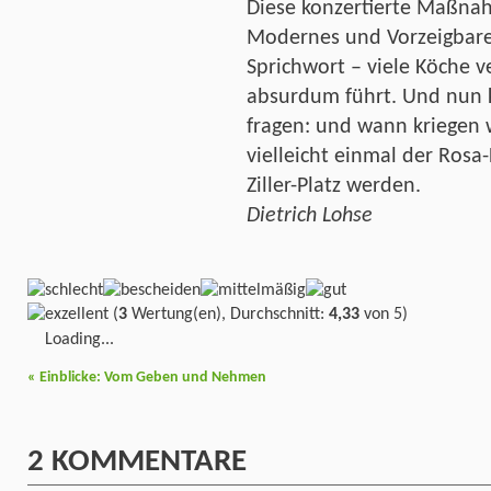
Diese konzertierte Maßna
Modernes und Vorzeigbare
Sprichwort – viele Köche v
absurdum führt. Und nun 
fragen: und wann kriegen 
vielleicht einmal der Rosa
Ziller-Platz werden.
Dietrich Lohse
(
3
Wertung(en), Durchschnitt:
4,33
von 5)
Loading...
«
Einblicke: Vom Geben und Nehmen
2
KOMMENTARE