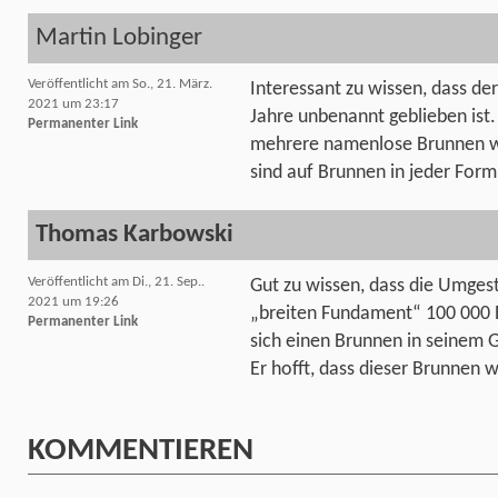
Martin Lobinger
Veröffentlicht am So., 21. März.
Interessant zu wissen, dass der
2021 um 23:17
Jahre unbenannt geblieben ist.
Permanenter Link
mehrere namenlose Brunnen w
sind auf Brunnen in jeder Form
Thomas Karbowski
Veröffentlicht am Di., 21. Sep..
Gut zu wissen, dass die Umges
2021 um 19:26
„breiten Fundament“ 100 000 
Permanenter Link
sich einen Brunnen in seinem 
Er hofft, dass dieser Brunnen 
KOMMENTIEREN