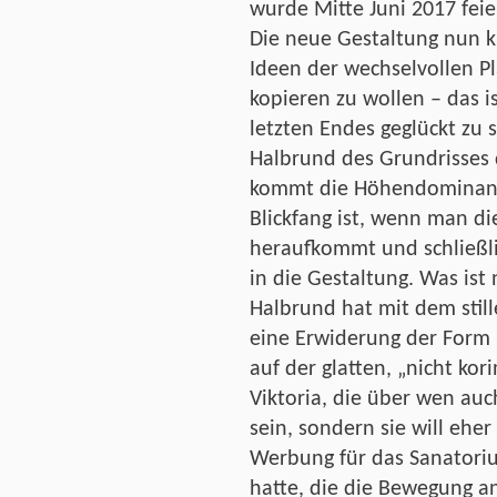
wurde Mitte Juni 2017 feier
Die neue Gestaltung nun k
Ideen der wechselvollen P
kopieren zu wollen – das is
letzten Endes geglückt zu s
Halbrund des Grundrisses d
kommt die Höhendominante 
Blickfang ist, wenn man di
heraufkommt und schließl
in die Gestaltung. Was is
Halbrund hat mit dem stil
eine Erwiderung der Form
auf der glatten, „nicht kor
Viktoria, die über wen auc
sein, sondern sie will eher
Werbung für das Sanator
hatte, die die Bewegung an