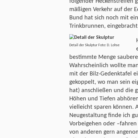
folgender Heckenstreifen 
mäßigen Verkehr auf der Ed
Bund hat sich noch mit ei
Trinkbrunnen, eingebracht
Detail der Skulptur Foto: D. Lohse
bestimmte Menge saubere
Wahrscheinlich wollte man
mit der Bilz-Gedenktafel e
gekoppelt, wo man sein e
hat) anschließen und die g
Höhen und Tiefen abhören 
vielleicht sparen können. 
Neugestaltung finde ich g
Vorbeigehen oder –fahren 
von anderen gern angen