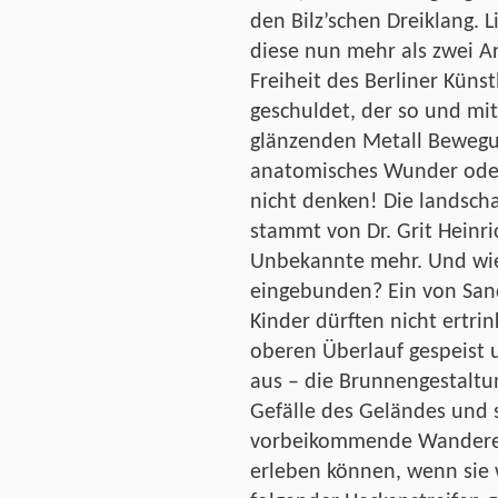
den Bilz’schen Dreiklang. Li
diese nun mehr als zwei Ar
Freiheit des Berliner Kün
geschuldet, der so und mit
glänzenden Metall Bewegun
anatomisches Wunder ode
nicht denken! Die landscha
stammt von Dr. Grit Heinri
Unbekannte mehr. Und wie
eingebunden? Ein von Sands
Kinder dürften nicht ertri
oberen Überlauf gespeist 
aus – die Brunnengestaltu
Gefälle des Geländes und s
vorbeikommende Wanderer
erleben können, wenn sie 