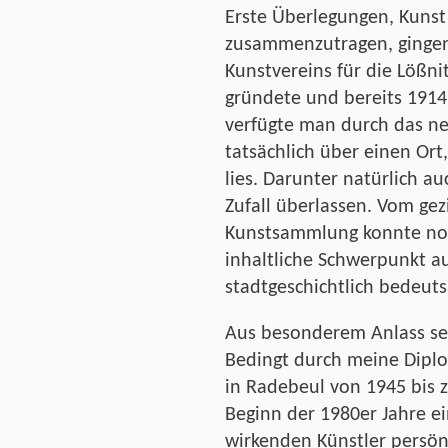
Erste Überlegungen, Kunst
zusammenzutragen, gingen 
Kunstvereins für die Lößni
gründete und bereits 1914
verfügte man durch das n
tatsächlich über einen Or
lies. Darunter natürlich a
Zufall überlassen. Vom gez
Kunstsammlung konnte noch
inhaltliche Schwerpunkt 
stadtgeschichtlich bedeut
Aus besonderem Anlass sei 
Bedingt durch meine Diplo
in Radebeul von 1945 bis 
Beginn der 1980er Jahre e
wirkenden Künstler persön