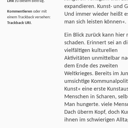
Link
zu diesem Beitrag.
expandieren. Kunst- und Ge
Kommentieren
oder mit
Und immer wieder heißt es
einem Trackback versehen:
man sich leisten können«.
Trackback URI
.
Ein Blick zurück kann hier 
schaden. Erinnert sei an d
vielfältigen kulturellen
Aktivitäten unmittelbar na
dem Ende des zweiten
Weltkrieges. Bereits im Ju
umsichtige Kommunalpoliti
Kunst« eine erste Kunstaus
Menschen in Scharen, selb
Man hungerte. viele Mensc
Dach überm Kopf, doch Kun
ihnen im schwierigen Allt