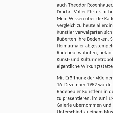
auch Theodor Rosenhauer,
Drache. Voller Ehrfurcht be
Mein Wissen über die Rad
Vergleich zu heute allerdi
Künstler verweigerten sic
äußerten ihre Bedenken. Si
Heimatmaler abgestempelt
Radebeul wohnten, befanden
Kunst- und Kulturmetropole
eigentliche Wirkungsstätte
Mit Eröffnung der »Kleine
16. Dezember 1982 wurde 
Radebeuler Künstlern in de
zu präsentieren. lm Juni 19
Galerie übernommen und f
Unterschied zu einem Mu