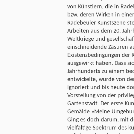
von Künstlern, die in Rad
bzw. deren Wirken in eine
Radebeuler Kunstszene st
Arbeiten aus dem 20. Jahr
Weltkriege und gesellscha
einschneidende Zäsuren au
Existenzbedingungen der K
ausgewirkt haben. Dass si
Jahrhunderts zu einem be
entwickelte, wurde von de
ignoriert und bis heute do
Vorstellung von der privile
Gartenstadt. Der erste Ku
Gemälde »Meine Umgebung«
Ging es doch darum, mit d
vielfältige Spektrum des k