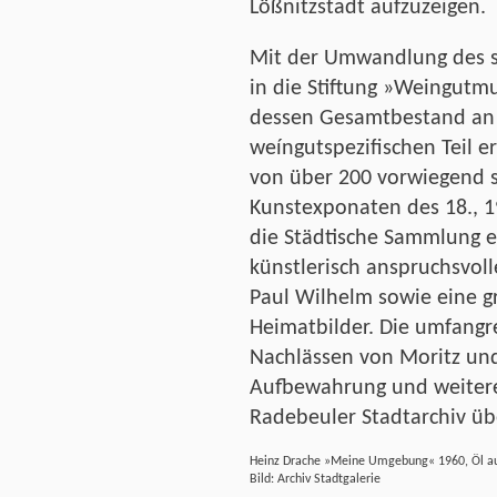
Lößnitzstadt aufzuzeigen.
Mit der Umwandlung des s
in die Stiftung »Weingut
dessen Gesamtbestand an 
weíngutspezifischen Teil er
von über 200 vorwiegend s
Kunstexponaten des 18., 19
die Städtische Sammlung e
künstlerisch anspruchsvol
Paul Wilhelm sowie eine g
Heimatbilder. Die umfangr
Nachlässen von Moritz un
Aufbewahrung und weitere
Radebeuler Stadtarchiv ü
Heinz Drache »Meine Umgebung« 1960, Öl au
Bild: Archiv Stadtgalerie