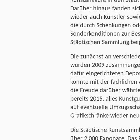
Kunstankäufe in den Städti
Darüber hinaus fanden sic
wieder auch Künstler sowi
die durch Schenkungen od
Sonderkonditionen zur Be
Städtischen Sammlung bei
Die zunächst an verschied
wurden 2009 zusammengefü
dafür eingerichteten Depo
konnte mit der fachlichen
die Freude darüber währte 
bereits 2015, alles Kunst
auf eventuelle Umzugsschä
Grafikschränke wieder neu 
Die Städtische Kunstsamml
über 2.000 Exponate. Das P