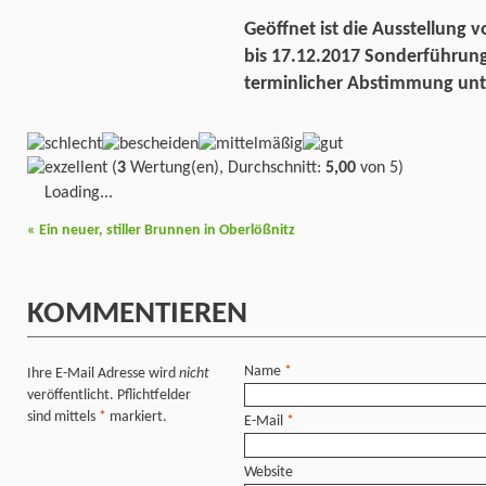
Geöffnet ist die Ausstellung 
bis 17.12.2017 Sonderführunge
terminlicher Abstimmung unt
(
3
Wertung(en), Durchschnitt:
5,00
von 5)
Loading...
«
Ein neuer, stiller Brunnen in Oberlößnitz
KOMMENTIEREN
Name
*
Ihre E-Mail Adresse wird
nicht
veröffentlicht. Pflichtfelder
sind mittels
*
markiert.
E-Mail
*
Website