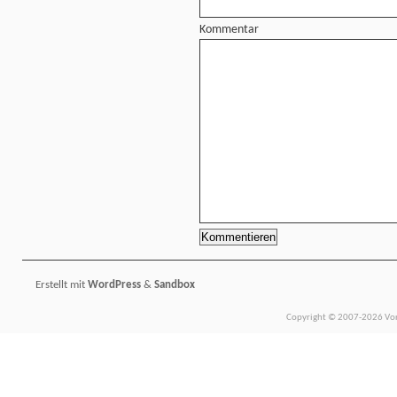
Kommentar
Erstellt mit
WordPress
&
Sandbox
Copyright © 2007-2026 Vors