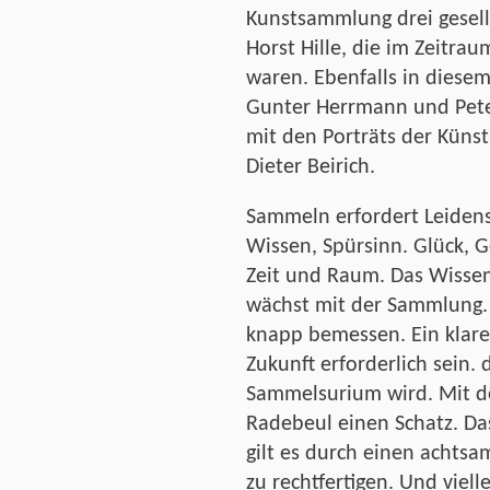
Kunstsammlung drei gesells
Horst Hille, die im Zeitra
waren. Ebenfalls in diesem
Gunter Herrmann und Pet
mit den Porträts der Künst
Dieter Beirich.
Sammeln erfordert Leidens
Wissen, Spürsinn. Glück, G
Zeit und Raum. Das Wisse
wächst mit der Sammlung. 
knapp bemessen. Ein klare
Zukunft erforderlich sein.
Sammelsurium wird. Mit d
Radebeul einen Schatz. Das
gilt es durch einen achts
zu rechtfertigen. Und vielle