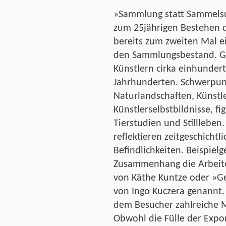
»Sammlung statt Sammelsur
zum 25jährigen Bestehen 
bereits zum zweiten Mal e
den Sammlungsbestand. Ge
Künstlern cirka einhundert
Jahrhunderten. Schwerpun
Naturlandschaften, Künstl
Künstlerselbstbildnisse, fi
Tierstudien und Stillleben
reflektieren zeitgeschichtl
Befindlichkeiten. Beispiel
Zusammenhang die Arbeite
von Käthe Kuntze oder »Ge
von Ingo Kuczera genannt.
dem Besucher zahlreiche M
Obwohl die Fülle der Expo