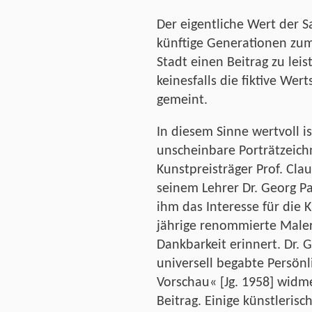
Der eigentliche Wert der 
künftige Generationen zum
Stadt einen Beitrag zu lei
keinesfalls die fiktive We
gemeint.
In diesem Sinne wertvoll is
unscheinbare Porträtzeich
Kunstpreisträger Prof. Cla
seinem Lehrer Dr. Georg Pa
ihm das Interesse für die 
jährige renommierte Maler
Dankbarkeit erinnert. Dr.
universell begabte Persönl
Vorschau« [Jg. 1958] widm
Beitrag. Einige künstleris