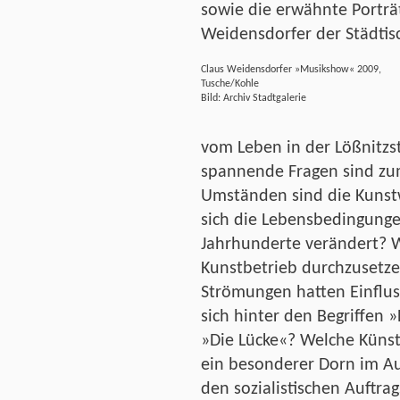
sowie die erwähnte Porträt
Weidensdorfer der Städti
Claus Weidensdorfer »Musikshow« 2009,
Tusche/Kohle
Bild: Archiv Stadtgalerie
vom Leben in der Lößnitzs
spannende Fragen sind zum
Umständen sind die Kunst
sich die Lebensbedingunge
Jahrhunderte verändert? W
Kunstbetrieb durchzusetze
Strömungen hatten Einflus
sich hinter den Begriffen 
»Die Lücke«? Welche Künst
ein besonderer Dorn im 
den sozialistischen Auftrag