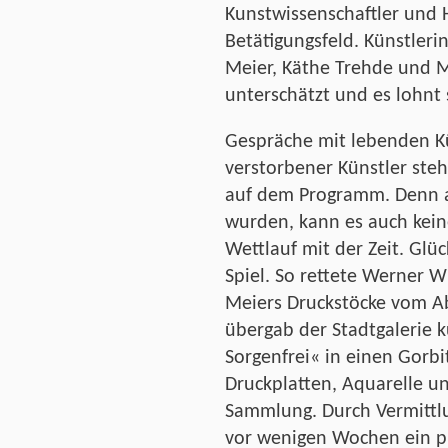
Kunstwissenschaftler und H
Betätigungsfeld. Künstler
Meier, Käthe Trehde und M
unterschätzt und es lohnt 
Gespräche mit lebenden K
verstorbener Künstler s
auf dem Programm. Denn au
wurden, kann es auch kein
Wettlauf mit der Zeit. Glü
Spiel. So rettete Werner 
Meiers Druckstöcke vom Ab
übergab der Stadtgalerie
Sorgenfrei« in einen Gorbi
Druckplatten, Aquarelle u
Sammlung. Durch Vermittl
vor wenigen Wochen ein pr