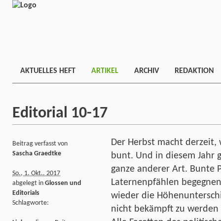
AKTUELLES HEFT
ARTIKEL
ARCHIV
REDAKTION
Editorial 10-17
Der Herbst macht derzeit, 
Beitrag verfasst von
Sascha Graedtke
bunt. Und in diesem Jahr g
ganze anderer Art. Bunte P
So., 1. Okt.. 2017
Laternenpfählen begegnen.
abgelegt in
Glossen und
Editorials
wieder die Höhenuntersch
Schlagworte:
nicht bekämpft zu werden