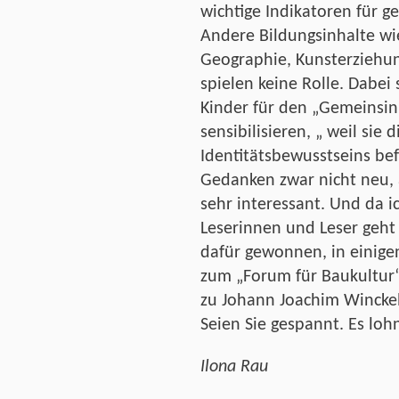
wichtige Indikatoren für g
Andere Bildungsinhalte wie
Geographie, Kunsterziehun
spielen keine Rolle. Dabei 
Kinder für den „Gemeinsinn
sensibilisieren, „ weil sie
Identitätsbewusstseins bef
Gedanken zwar nicht neu,
sehr interessant. Und da ic
Leserinnen und Leser geht 
dafür gewonnen, in einige
zum „Forum für Baukultur“
zu Johann Joachim Wincke
Seien Sie gespannt. Es lohn
Ilona Rau