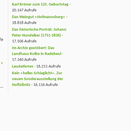
Karl Kröner zum 125. Geburtstag
-
20.147 Aufrufe
Das Weingut »Hofmannsberg«
-
18.818 Aufrufe
Das historische Porträt: Johann
Peter Hundeiker (1751-1836)
-
fe
17.506 Aufrufe
Im Archiv gestöbert: Das
Landhaus Kolbe in Radebeul
-
17.160 Aufrufe
r
»
Laudationes
- 16.211 Aufrufe
Kein »helles Schlaglicht«. Zur
neuen Sonderausstellung der
Hoflößnitz
- 16.116 Aufrufe