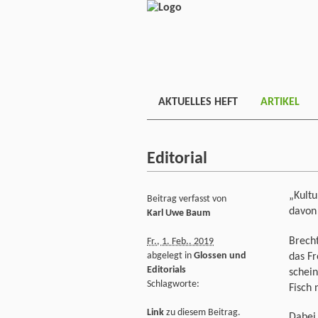
AKTUELLES HEFT
ARTIKEL
Editorial
„Kultu
Beitrag verfasst von
davon
Karl Uwe Baum
Brecht
Fr., 1. Feb.. 2019
abgelegt in
Glossen und
das F
Editorials
schein
Schlagworte:
Fisch 
Link
zu diesem Beitrag.
Dabei 