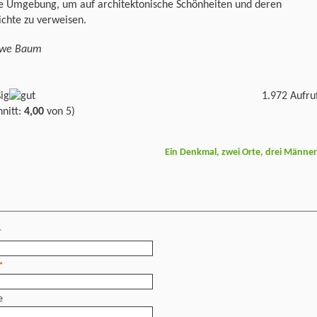
e Umgebung, um auf architektonische Schönheiten und deren
chte zu verweisen.
Uwe Baum
1.972 Aufru
nitt:
4,00
von 5)
Ein Denkmal, zwei Orte, drei Männe
*
*
e