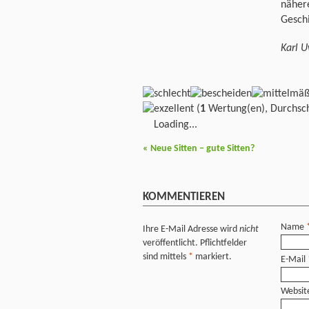
näher
Geschi
Karl 
(
1
Wertung(en), Durchsch
Loading...
«
Neue Sitten – gute Sitten?
KOMMENTIEREN
Name
Ihre E-Mail Adresse wird
nicht
veröffentlicht. Pflichtfelder
sind mittels
*
markiert.
E-Mail
Websit