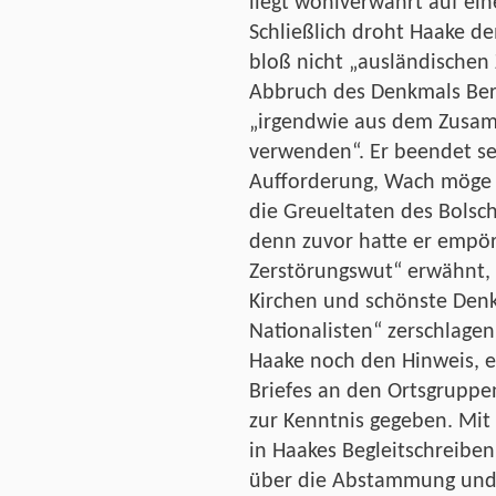
liegt wohlverwahrt auf ein
Schließlich droht Haake 
bloß nicht „ausländische
Abbruch des Denkmals Ber
„irgendwie aus dem Zusam
verwenden“. Er beendet se
Aufforderung, Wach möge s
die Greueltaten des Bolsc
denn zuvor hatte er empört
Zerstörungswut“ erwähnt, 
Kirchen und schönste Denk
Nationalisten“ zerschlagen 
Haake noch den Hinweis, er
Briefes an den Ortsgruppe
zur Kenntnis gegeben. Mit
in Haakes Begleitschreiben
über die Abstammung und d