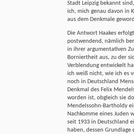
Stadt Leipzig bekannt sind,
ich, mich genau davon in 
aus dem Denkmale geworde
Die Antwort Haakes erfolg
postwendend, nämlich bere
in ihrer argumentativen Zu
Borniertheit aus, zu der si
Verblendung entwickelt h
ich weiß nicht, wie ich es 
noch in Deutschland Mensc
Denkmal des Felix Mendels
worden ist, obgleich sie d
Mendelssohn-Bartholdy ein
Nachkomme eines Juden wi
seit 1933 in Deutschland e
haben, dessen Grundlage 