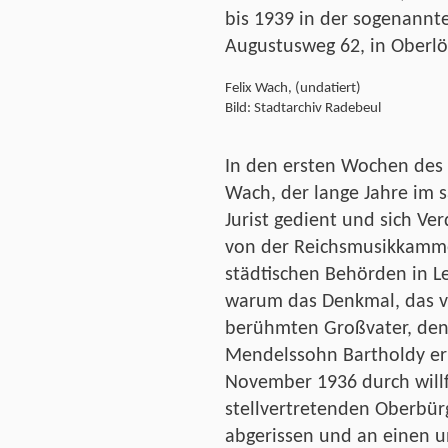
bis 1939 in der sogenannt
Augustusweg 62, in Oberl
Felix Wach, (undatiert)
Bild: Stadtarchiv Radebeul
In den ersten Wochen des 
Wach, der lange Jahre im 
Jurist gedient und sich Ve
von der Reichsmusikkamme
städtischen Behörden in Le
warum das Denkmal, das 
berühmten Großvater, den
Mendelssohn Bartholdy eri
November 1936 durch willf
stellvertretenden Oberbür
abgerissen und an einen 