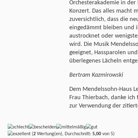
Orchesterakademie in der 
Konzert. Das alles macht 
zuversichtlich, dass die n
eingedämmt bleiben und ih
austrocknet oder wenigste
wird. Die Musik Mendelssoh
geeignet, Hassparolen und 
überlegenes Lächeln entge
Bertram Kazmirowski
Dem Mendelssohn-Haus Leip
Frau Thierbach, danke ich
zur Verwendung der zitiert
(
2
Wertung(en), Durchschnitt:
5,00
von 5)