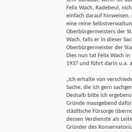
Felix Wach, Radebeul, nic
einfach darauf hinweisen, 
eine reine Selbstverwaltu
Oberbürgermeisters der Sta
Wach, falls er in dieser Sa
Oberbürgermeister der Sta
Dies nun tat Felix Wach i
1937 und führt darin u.a. 
„Ich erhalte von verschied
Sache, die ich gern sach
Deshalb bitte ich ergebens
Gründe massgebend dafür 
städtische Fürsorge übe
dessen Verdienste als Lei
Gründer des Konservatori