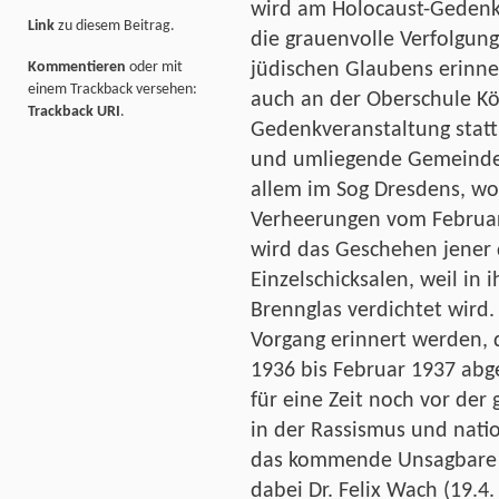
wird am Holocaust-Gedenkt
Link
zu diesem Beitrag.
die grauenvolle Verfolgu
Kommentieren
oder mit
jüdischen Glaubens erinne
einem Trackback versehen:
auch an der Oberschule K
Trackback URI
.
Gedenkveranstaltung statt
und umliegende Gemeinden
allem im Sog Dresdens, wo t
Verheerungen vom Februar
wird das Geschehen jener 
Einzelschicksalen, weil in
Brennglas verdichtet wird.
Vorgang erinnert werden, 
1936 bis Februar 1937 abg
für eine Zeit noch vor der 
in der Rassismus und nat
das kommende Unsagbare b
dabei Dr. Felix Wach (19.4