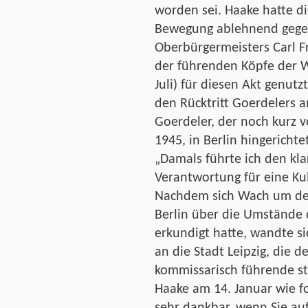
worden sei. Haake hatte d
Bewegung ablehnend gege
Oberbürgermeisters Carl Fr
der führenden Köpfe der 
Juli) für diesen Akt genutz
den Rücktritt Goerdelers a
Goerdeler, der noch kurz v
1945, in Berlin hingericht
„Damals führte ich den kla
Verantwortung für eine K
Nachdem sich Wach um den
Berlin über die Umstände 
erkundigt hatte, wandte si
an die Stadt Leipzig, die d
kommissarisch führende st
Haake am 14. Januar wie fo
sehr dankbar, wenn Sie auf