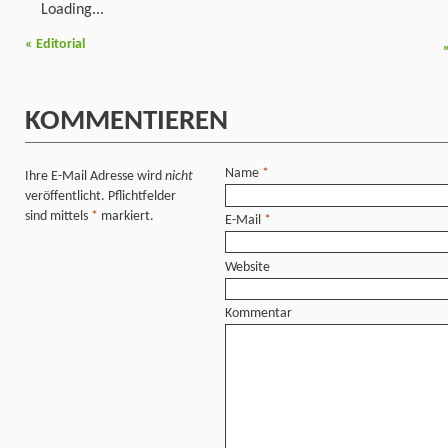
Loading...
«
Editorial
KOMMENTIEREN
Name
*
Ihre E-Mail Adresse wird
nicht
veröffentlicht. Pflichtfelder
sind mittels
*
markiert.
E-Mail
*
Website
Kommentar